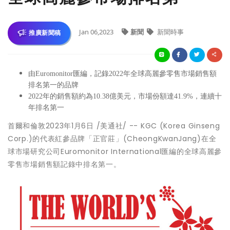
Jan 06,2023
新聞
新聞時事
推廣新聞稿
由Euromonitor匯編，記錄2022年全球高麗參零售市場銷售額
排名第一的品牌
2022年的銷售額約為10.38億美元，市場份額達41.9%，連續十
年排名第一
首爾和倫敦
2023年1月6日
/美通社/ -- KGC (Korea Ginseng
Corp.)的代表紅參品牌「正官莊」(CheongKwanJang)在全
球市場研究公司Euromonitor International匯編的全球高麗參
零售市場銷售額記錄中排名第一。