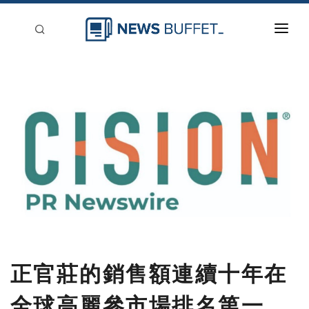
回到首頁
新聞稿分類
登入
刊登
正官莊的銷售額連續十年在
全球高麗參市場排名第一