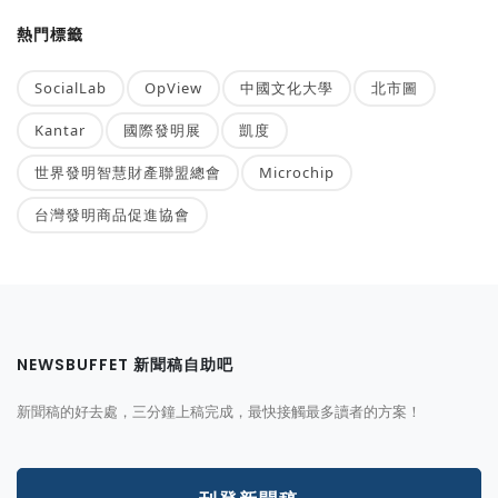
熱門標籤
SocialLab
OpView
中國文化大學
北市圖
Kantar
國際發明展
凱度
世界發明智慧財產聯盟總會
Microchip
台灣發明商品促進協會
NEWSBUFFET 新聞稿自助吧
新聞稿的好去處，三分鐘上稿完成，最快接觸最多讀者的方案！