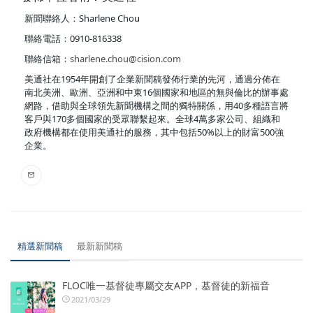
新聞聯絡人：Sharlene Chou
聯絡電話：0910-816338
聯絡信箱：
sharlene.chou@cision.com
美通社在1954年開創了企業新聞稿發佈行業的先河，通過分佈在
南北美洲、歐洲、亞洲和中東16個國家和地區的無與倫比的辦事處
網路，借助與全球領先新聞機構之間的獨特關係，用40多種語言將
客戶與170多個國家的受眾聯繫起來。全球4萬多家公司、組織和
政府機構都在使用美通社的服務，其中包括50%以上的財富500強
企業。
精選新聞稿
最新新聞稿
FLOC唯一基督徒專屬交友APP，基督徒的新福音
2021/03/29