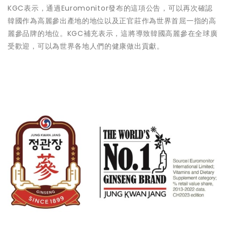
KGC表示，通過Euromonitor發布的這項公告，可以再次確認
韓國作為高麗參出產地的地位以及正官莊作為世界首屈一指的高
麗參品牌的地位。KGC補充表示，這將導致韓國高麗參在全球廣
受歡迎，可以為世界各地人們的健康做出貢獻。