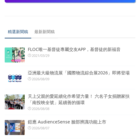
精選新聞稿
最新新聞稿
FLOC唯一基督徒專屬交友APP，基督徒的新福音
2021/03/29
亞洲最大級物流展「國際物流綜合展2026」即將登場
2026/08/09
天上父親的愛延續化作希望力量！ 六名子女捐贈家扶
「南投映全號」延續善的循環
2026/08/08
鎧應 AudienceSense 臉部辨識功能上市
2026/08/07