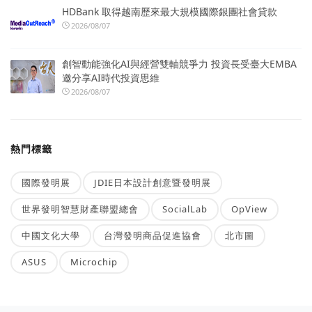
HDBank 取得越南歷來最大規模國際銀團社會貸款
2026/08/07
創智動能強化AI與經營雙軸競爭力 投資長受臺大EMBA
邀分享AI時代投資思維
2026/08/07
熱門標籤
國際發明展
JDIE日本設計創意暨發明展
世界發明智慧財產聯盟總會
SocialLab
OpView
中國文化大學
台灣發明商品促進協會
北市圖
ASUS
Microchip