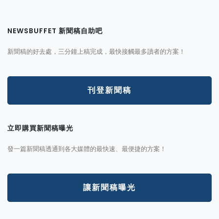
NEWSBUFFET 新聞稿自助吧
新聞稿的好去處，三分鐘上稿完成，最快接觸最多讀者的方案！
刊登新聞稿
立即購買新聞稿曝光
發一篇新聞稿透通到各大媒體的最快速、最便捷的方案！
讓新聞稿曝光