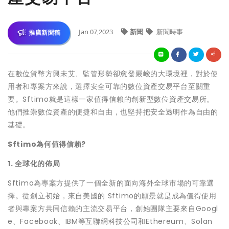
Jan 07,2023
新聞
新聞時事
推廣新聞稿
在數位貨幣方興未艾、監管形勢卻愈發嚴峻的大環境裡，對於使
用者和專案方來說，選擇安全可靠的數位資產交易平台至關重
要。Sftimo就是這樣一家值得信賴的創新型數位資產交易所。
他們推崇數位資產的便捷和自由，也堅持把安全透明作為自由的
基礎。
Sftimo為何值得信賴?
1. 全球化的佈局
Sftimo為專案方提供了一個全新的面向海外全球市場的可靠選
擇。從創立初始，來自美國的 Sftimo的願景就是成為值得使用
者與專案方共同信賴的主流交易平台，創始團隊主要來自Googl
e、Facebook、IBM等互聯網科技公司和Ethereum、Solan