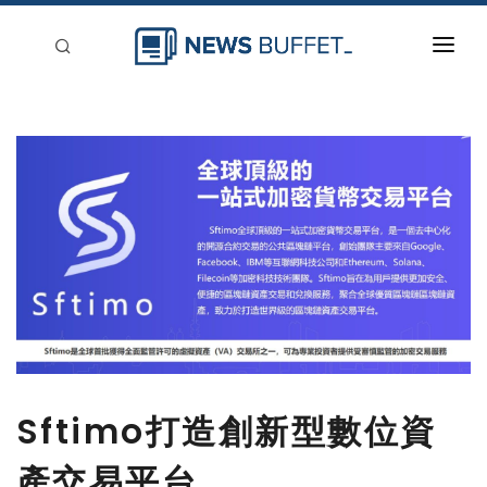
回到首頁
新聞稿分類
登入
刊登
Sftimo打造創新型數位資
產交易平台