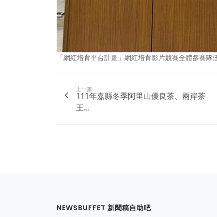
「網紅培育平台計畫」網紅培育影片競賽全體參賽隊
上一篇
111年嘉縣冬季阿里山優良茶、兩岸茶
王...
NEWSBUFFET 新聞稿自助吧