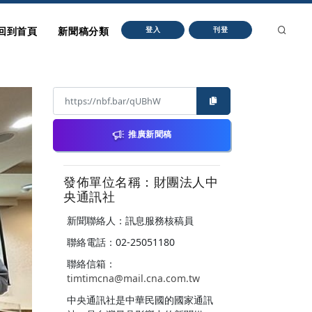
回到首頁
新聞稿分類
登入
刊登
推廣新聞稿
發佈單位名稱：財團法人中
央通訊社
新聞聯絡人：訊息服務核稿員
聯絡電話：02-25051180
聯絡信箱：
timtimcna@mail.cna.com.tw
中央通訊社是中華民國的國家通訊