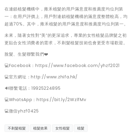
在連鎖植髮機構中，雍禾植髮的用戶滿意度和推薦度均位列第
一：在用戶評價上，用戶對連鎖植髮機構的滿意度整體較高，均
超過70%。其中，雍禾植髮的用戶滿意度和推薦度均位列第一。
未來，隨著女性對“美”的更深追求，專業的女性植髮品牌髮之初
更貼合女性消費者的需求，不剃髮植髮技術也會更受市場歡迎。
脫髮、生髮聯繫我們❤️
💻Facebook：https://www.facebook.com/yhzf2021
💻官方網址：http://www.zhifa.hk/
️🔊聯繫電話：19925224895
💻WhatsApp：https://bit.ly/2WzlfMv
💻微信yhzf0425
不剃髮植髮
植髮效果
女性植髮
植髮