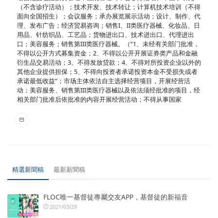
（不含诊疗活动）；技术开发、技术转让；计算机技术培训（不得
面向全国招生）；会议服务；承办展览展示活动；设计、制作、代
理、发布广告；经济贸易咨询；销售I、II类医疗器械、化妆品、日
用品、针纺织品、工艺品；货物进出口、技术进出口、代理进出
口；美容服务；销售第III类医疗器械。（“1、未经有关部门批准，
不得以公开方式募集资金；2、不得以公开开展证券类产品和金融
衍生品交易活动；3、不得发放贷款；4、不得对所投资企业以外的
其他企业提供担保；5、不得向投资者承诺投资本金不受损失或者
承诺最低收益”；市场主体依法自主选择经营项目，开展经营活
动；美容服务、销售第III类医疗器械以及依法须经批准的项目，经
相关部门批准后依批准的内容开展经营活动；不得从事国家
精選新聞稿
最新新聞稿
FLOC唯一基督徒專屬交友APP，基督徒的新福音
2021/03/29