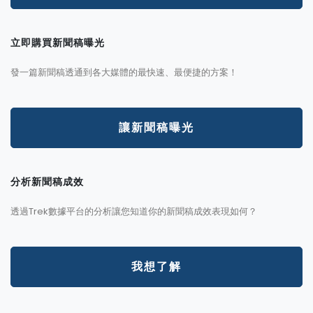
立即購買新聞稿曝光
發一篇新聞稿透通到各大媒體的最快速、最便捷的方案！
讓新聞稿曝光
分析新聞稿成效
透過Trek數據平台的分析讓您知道你的新聞稿成效表現如何？
我想了解