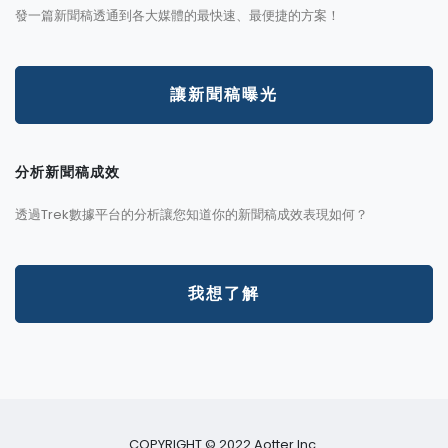
發一篇新聞稿透通到各大媒體的最快速、最便捷的方案！
讓新聞稿曝光
分析新聞稿成效
透過Trek數據平台的分析讓您知道你的新聞稿成效表現如何？
我想了解
COPYRIGHT © 2022 Aotter Inc.