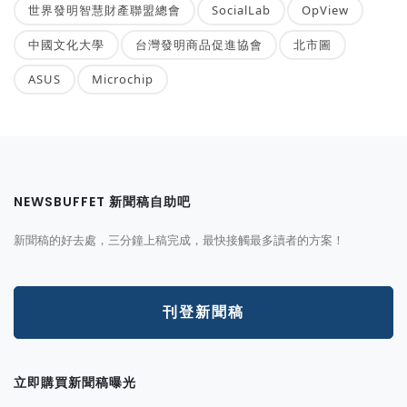
世界發明智慧財產聯盟總會
SocialLab
OpView
中國文化大學
台灣發明商品促進協會
北市圖
ASUS
Microchip
NEWSBUFFET 新聞稿自助吧
新聞稿的好去處，三分鐘上稿完成，最快接觸最多讀者的方案！
刊登新聞稿
立即購買新聞稿曝光