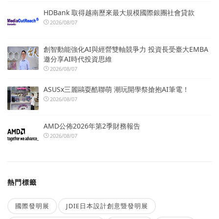
HDBank 取得越南歷來最大規模國際銀團社會貸款
2026/08/07
創智動能強化AI與經營雙軸競爭力 投資長受臺大EMBA
邀分享AI時代投資思維
2026/08/07
ASUSx三麗鷗耍酷聯萌 潮玩開學祭搶抱AI筆電！
2026/08/07
AMD公佈2026年第2季財務報告
2026/08/07
熱門標籤
國際發明展
JDIE日本設計創意暨發明展