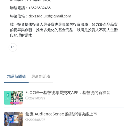
聯絡電話：+8528532485
聯絡信箱：
dcxzsdgjursf@gmail.com
韓亞投資提供投資人最優質也最專業的投資服務，致力於產品品質
的提昇與創新，推出多元化的基金商品，以滿足投資人不同人生階
段的理財需求
精選新聞稿
最新新聞稿
FLOC唯一基督徒專屬交友APP，基督徒的新福音
2021/03/29
鎧應 AudienceSense 臉部辨識功能上市
2026/08/07