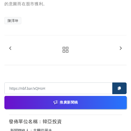
的意圖而在股市獲利。
陳澤坤
推廣新聞稿
發佈單位名稱：韓亞投資
新聞聯絡人：戈爾巴羅夫