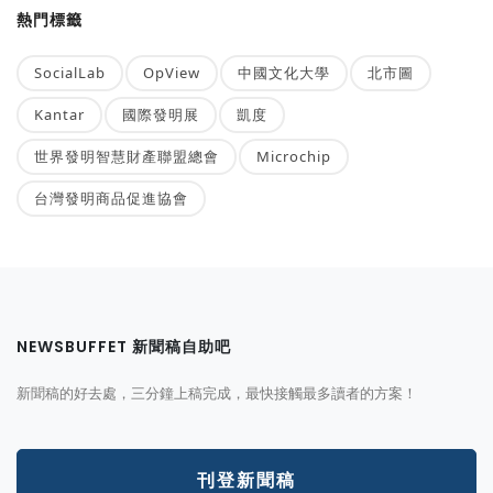
熱門標籤
SocialLab
OpView
中國文化大學
北市圖
Kantar
國際發明展
凱度
世界發明智慧財產聯盟總會
Microchip
台灣發明商品促進協會
NEWSBUFFET 新聞稿自助吧
新聞稿的好去處，三分鐘上稿完成，最快接觸最多讀者的方案！
刊登新聞稿