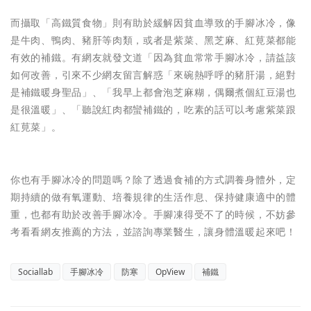
而攝取「高鐵質食物」則有助於緩解因貧血導致的手腳冰冷，像
是牛肉、鴨肉、豬肝等肉類，或者是紫菜、黑芝麻、紅莧菜都能
有效的補鐵。有網友就發文道「因為貧血常常手腳冰冷，請益該
如何改善，引來不少網友留言解惑「來碗熱呼呼的豬肝湯，絕對
是補鐵暖身聖品」、「我早上都會泡芝麻糊，偶爾煮個紅豆湯也
是很溫暖」、「聽說紅肉都蠻補鐵的，吃素的話可以考慮紫菜跟
紅莧菜」。
你也有手腳冰冷的問題嗎？除了透過食補的方式調養身體外，定
期持續的做有氧運動、培養規律的生活作息、保持健康適中的體
重，也都有助於改善手腳冰冷。手腳凍得受不了的時候，不妨參
考看看網友推薦的方法，並諮詢專業醫生，讓身體溫暖起來吧！
Sociallab
手腳冰冷
防寒
OpView
補鐵