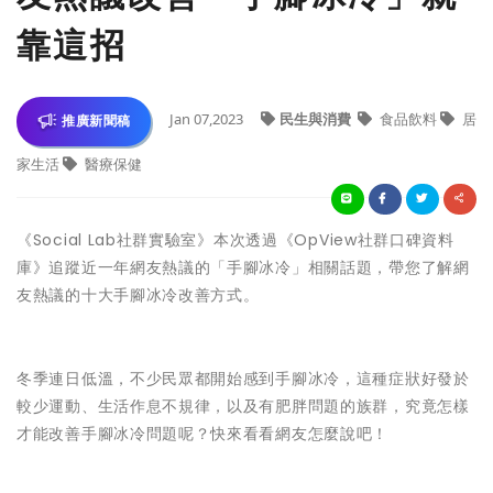
靠這招
Jan 07,2023
民生與消費
食品飲料
居
推廣新聞稿
家生活
醫療保健
《Social Lab社群實驗室》本次透過《OpView社群口碑資料
庫》追蹤近一年網友熱議的「手腳冰冷」相關話題，帶您了解網
友熱議的十大手腳冰冷改善方式。
冬季連日低溫，不少民眾都開始感到手腳冰冷，這種症狀好發於
較少運動、生活作息不規律，以及有肥胖問題的族群，究竟怎樣
才能改善手腳冰冷問題呢？快來看看網友怎麼說吧！