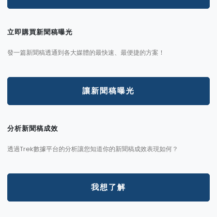
立即購買新聞稿曝光
發一篇新聞稿透通到各大媒體的最快速、最便捷的方案！
讓新聞稿曝光
分析新聞稿成效
透過Trek數據平台的分析讓您知道你的新聞稿成效表現如何？
我想了解