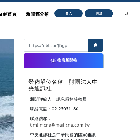
回到首頁
新聞稿分類
登入
刊登
推廣新聞稿
發佈單位名稱：財團法人中
央通訊社
新聞聯絡人：訊息服務核稿員
聯絡電話：02-25051180
聯絡信箱：
timtimcna@mail.cna.com.tw
中央通訊社是中華民國的國家通訊