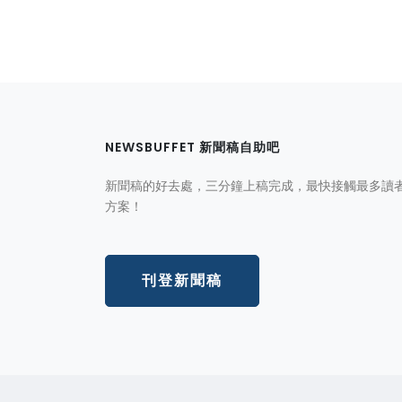
NEWSBUFFET 新聞稿自助吧
新聞稿的好去處，三分鐘上稿完成，最快接觸最多讀
方案！
刊登新聞稿