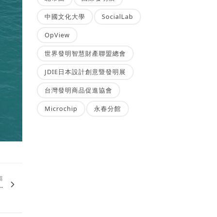
中國文化大學
SocialLab
OpView
世界發明智慧財產聯盟總會
JDIE日本設計創意暨發明展
台灣發明商品促進協會
Microchip
永春分館
篇
.