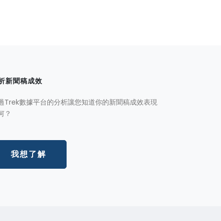
析新聞稿成效
過Trek數據平台的分析讓您知道你的新聞稿成效表現
何？
我想了解