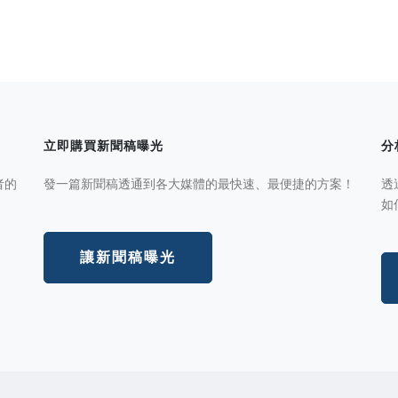
立即購買新聞稿曝光
分
者的
發一篇新聞稿透通到各大媒體的最快速、最便捷的方案！
透
如
讓新聞稿曝光