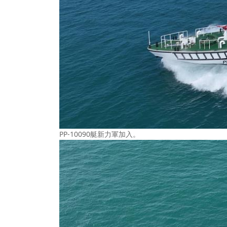
PP-10090艇新力軍加入。