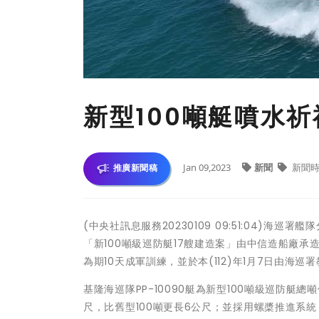
新型100噸艇噴水
Jan 09,2023
新聞
新聞時
推廣新聞稿
(中央社訊息服務20230109 09:51:04)
「新100噸級巡防艇17艘建造案」由中信造船廠承造，10
為期10天成軍訓練，並於本(112)年1月7日由
基隆海巡隊PP-10090艇為新型100噸級巡防艇
尺，比舊型100噸更長6公尺；並採用螺槳推進系