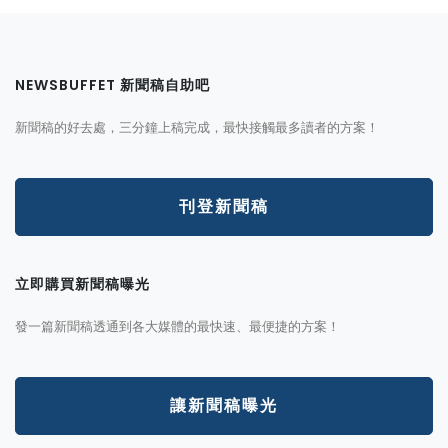
NEWSBUFFET 新聞稿自助吧
新聞稿的好去處，三分鐘上稿完成，最快接觸最多讀者的方案！
刊登新聞稿
立即購買新聞稿曝光
發一篇新聞稿透通到各大媒體的最快速、最便捷的方案！
讓新聞稿曝光