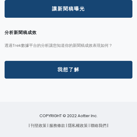
讓新聞稿曝光
分析新聞稿成效
透過Trek數據平台的分析讓您知道你的新聞稿成效表現如何？
我想了解
COPYRIGHT © 2022 Aotter Inc.
| 刊登政策
| 服務條款
| 隱私權政策
| 聯絡我們
|