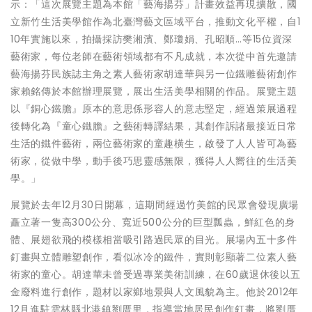
示：「這次展覽主題為本館「藝海揚芬」計畫效益再現擴散，國
立新竹生活美學館作為北臺灣藝文區域平台，推動文化平權，自1
10年實施以來，拍攝採訪樊湘濱、鄭瓊娟、孔昭順…等15位資深
藝術家，每位老師在藝術領域都有不凡成就，本次從中首先邀請
藝海揚芬民族誌主角之素人藝術家胡達華與另一位鐵雕藝術創作
家賴銘傳於本館辦理展覽，展出生活美學相關的作品。展覽主題
以『銅心鐵膽』原本的意思係形容人的意志堅定，經過策展過程
後轉化為『童心鐵膽』之藝術轉譯結果，其創作訴諸最接近日常
生活的鐵件藝術，兩位藝術家的童趣橫生，啟發了人人皆可為藝
術家，從做中學，動手後巧思靈感無限，獲得人人嚮往的生活美
學。」
展覽於去年12月30日開幕，這期間經過竹美館的民眾會發現廣場
矗立著一隻高300公分、寬近500公分的巨型瓢蟲，鮮紅色的身
體、展翅欲飛的模樣相當吸引路過民眾的目光。展場內五十多件
釘畫與立體雕塑創作，看似冰冷的鐵件，實則彰顯著二位素人藝
術家的童心。胡達華未曾受過專業美術訓練，在60歲退休後以五
金廢料進行創作，題材以家鄉地景與人文風貌為主。他於2012年
12月進駐雲林縣北港鎮劉厝里，指導當地居民創作釘畫，將劉厝