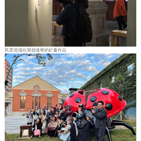
民眾現場欣賞胡達華的釘畫作品