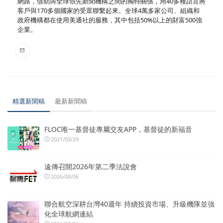
網路，借助與全球領先新聞機構之間的獨特關係，用40多種語言將
客戶與170多個國家的受眾聯繫起來。全球4萬多家公司、組織和
政府機構都在使用美通社的服務，其中包括50%以上的財富500強
企業。
精選新聞稿
最新新聞稿
FLOC唯一基督徒專屬交友APP，基督徒的新福音
2021/03/29
遠傳召開2026年第二季法說會
2026/08/06
聯合航空深耕台灣40週年 持續投資市場、升級機隊並強
化全球航網連結