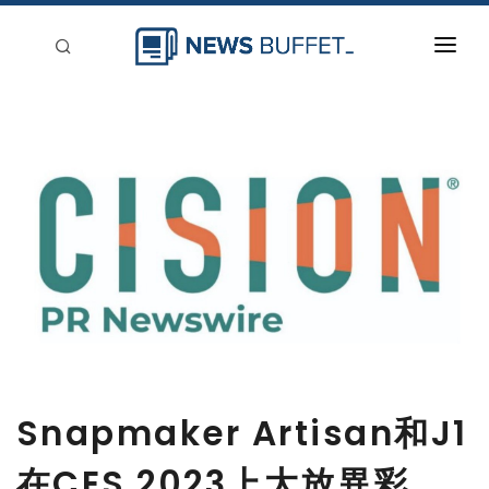
回到首頁
新聞稿分類
登入
刊登
Snapmaker Artisan和J1
在CES 2023上大放異彩