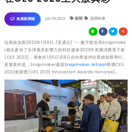
Jan 09,2023
新聞
新聞時事
推廣新聞稿
拉斯維加斯
2023年1月9日
/美通社/ -- 數字製造商Snapmake
r最近參加了全球最具影響力的科技盛會2023年美國消費電子展
(CES 2023)，
展會於
1月5日至8日在內華達州拉斯維加斯舉行。
更重要的是，Snapmaker還因
Snapmaker Artisan
斬獲CES
2023創新獎(CES 2023 Innovation Awards Honoree)。