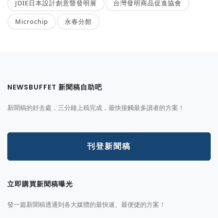
JDIE日本設計創意暨發明展
台灣發明商品促進協會
Microchip
永春分館
NEWSBUFFET 新聞稿自助吧
新聞稿的好去處，三分鐘上稿完成，最快接觸最多讀者的方案！
刊登新聞稿
立即購買新聞稿曝光
發一篇新聞稿透通到各大媒體的最快速、最便捷的方案！