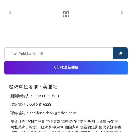
推廣新聞稿
發佈單位名稱：美通社
新聞聯絡人：Sharlene Chou
聯絡電話：0910-816338
聯絡信箱：
sharlene.chou@cision.com
美通社在1954年開創了企業新聞稿發佈行業的先河，通過分佈在
南北美洲、歐洲、亞洲和中東16個國家和地區的無與倫比的辦事處