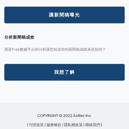
讓新聞稿曝光
分析新聞稿成效
透過Trek數據平台的分析讓您知道你的新聞稿成效表現如何？
我想了解
COPYRIGHT © 2022 Aotter Inc.
| 刊登政策
| 服務條款
| 隱私權政策
| 聯絡我們
|