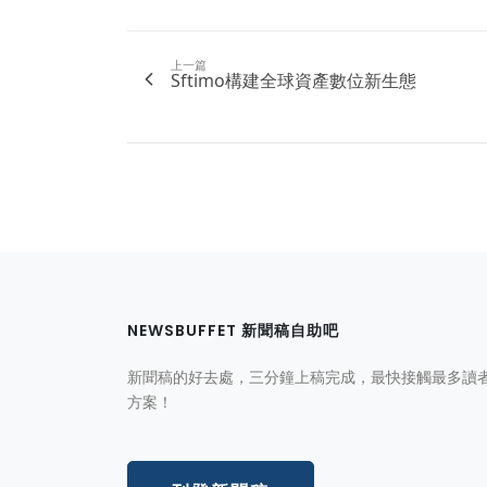
上一篇
Sftimo構建全球資產數位新生態
NEWSBUFFET 新聞稿自助吧
新聞稿的好去處，三分鐘上稿完成，最快接觸最多讀
方案！