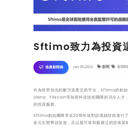
Sftimo致力為投
Jan 09,2023
新聞
新聞時
推廣新聞稿
作為世界領先的數字資產交易平台，Sftimo的創始團隊
olana、Filecoin等加密科技技術團隊的頂
的投資服務。
Sftimo創始團隊早在2018年就對區塊鏈技術進行
多元生態齊頭並進，且以最可靠和最廣泛的技術架