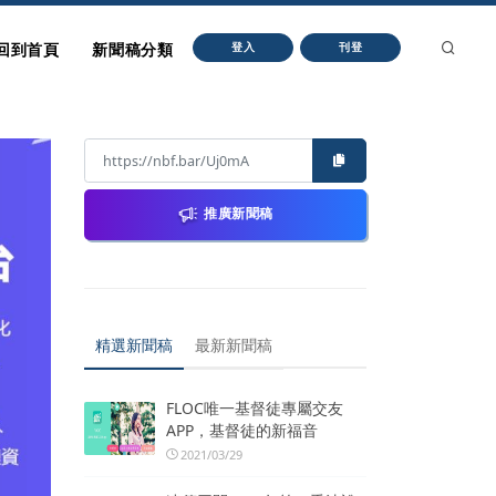
回到首頁
新聞稿分類
登入
刊登
推廣新聞稿
精選新聞稿
最新新聞稿
FLOC唯一基督徒專屬交友
APP，基督徒的新福音
2021/03/29