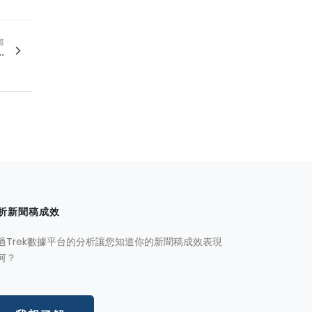
篇
.
析新聞稿成效
過Trek數據平台的分析讓您知道你的新聞稿成效表現
何？