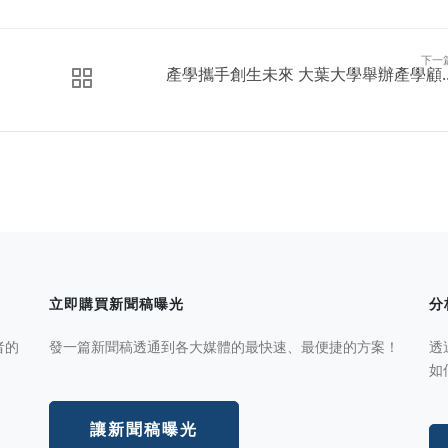
下一
產學攜手創生未來 大葉大學舉辦產學顧..
立即購買新聞稿曝光
分
者的
發一篇新聞稿透通到各大媒體的最快速、最便捷的方案！
透
如
讓新聞稿曝光