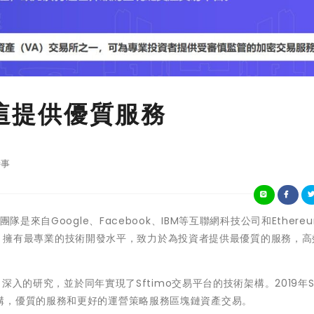
資這提供優質服務
事
是來自Google、Facebook、IBM等互聯網科技公司和Ethere
尖人才，擁有最專業的技術開發水平，致力於為投資者提供最優質的服務，
了深入的研究，並於同年實現了Sftimo交易平台的技術架構。2019年Sf
構，優質的服務和更好的運營策略服務區塊鏈資產交易。