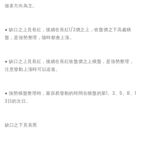
做多方向為主。
● ‌缺口之上見長紅，後續在長紅1/2價之上，收盤價之下高處橫
盤，是強勢整理，隨時都會上漲。
● ‌缺口之上見長紅，後續在長紅收盤價之上橫盤，是強勢整理，
注意發動上漲時可以追進。
● ‌強勢橫盤整理時，最容易發動的時間在橫盤的第1、3、5、8、1
3日的次日。
缺口之下見長黑