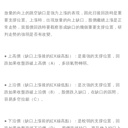
放量的向上的跳空缺口是強力上漲的表現，因此日後回跌時是重
要支撐位置。上漲時，出現放量的向上缺口，股價繼續上漲是正
常走勢，當股價回跌時要觀察形成缺口的幾個重要支撐位置，研
判走勢的強弱是否有改變。
● ‌上高價（缺口上漲後的紅K線高點）：是最強的支撐位置，回
跌如果收盤跌破上高價（A），多頭氣勢轉弱。
● ‌上沿價（缺口上漲後的紅K線低點）：是次強的支撐位置，回
跌如果收盤跌破上沿價（B），股價跌入缺口，在缺口的區間，
容易多空拉鋸（C）。
● ‌下沿價（缺口上漲前的紅K線高點）：是較弱的支撐位置，回