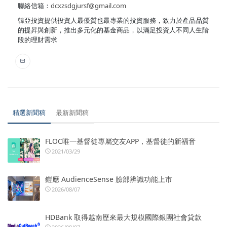
聯絡信箱：
dcxzsdgjursf@gmail.com
韓亞投資提供投資人最優質也最專業的投資服務，致力於產品品質
的提昇與創新，推出多元化的基金商品，以滿足投資人不同人生階
段的理財需求
精選新聞稿
最新新聞稿
FLOC唯一基督徒專屬交友APP，基督徒的新福音
2021/03/29
鎧應 AudienceSense 臉部辨識功能上市
2026/08/07
HDBank 取得越南歷來最大規模國際銀團社會貸款