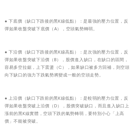
● ‌下底價（缺口下跌後的黑K線低點）：是最強的壓力位置，反
彈如果收盤突破下底價（A），空頭氣勢轉弱。
● ‌下沿價（缺口下跌後的黑K線高點）：是次強的壓力位置，反
彈如果收盤突破下沿價（B），股價進入缺口，在缺口的區間，
容易多空拉鋸，上下震盪（C），如果缺口被多方回補，則空頭
向下缺口的強力下跌氣勢將變成一般的空頭走勢。
● ‌上沿價（缺口下跌前的黑K線低點）：是較弱的壓力位置，反
彈如果收盤突破上沿價（D），股價突破缺口，而且進入缺口上
漲前的黑K線實體，空頭下跌的氣勢轉弱，要特別小心「上高
價」不能被突破。