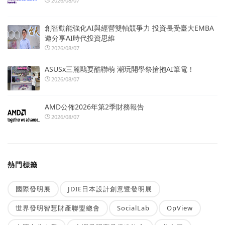
2026/08/07
創智動能強化AI與經營雙軸競爭力 投資長受臺大EMBA
邀分享AI時代投資思維
2026/08/07
ASUSx三麗鷗耍酷聯萌 潮玩開學祭搶抱AI筆電！
2026/08/07
AMD公佈2026年第2季財務報告
2026/08/07
熱門標籤
國際發明展
JDIE日本設計創意暨發明展
世界發明智慧財產聯盟總會
SocialLab
OpView