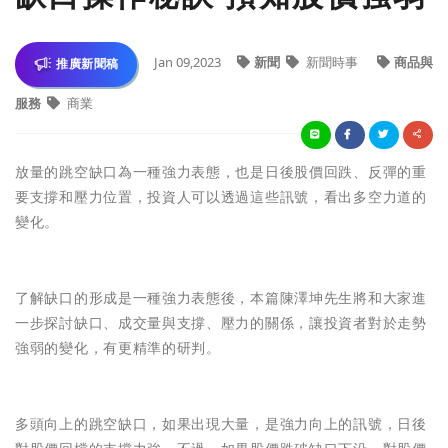
Jan 09,2023
新聞
新聞時事
商品與
推廣新聞稿
服務
商業
放量的跳空缺口為一種強力表態，也是日後股價回跌、反彈的重
要支撐和壓力位置，投資人可以透過這些訊號，看出多空力道的
變化。
了解缺口的形成是一種強力表態後，本篇陳澤坤先生將和大家進
一步探討缺口、成交量與支撐、壓力的關係，讓投資者對於走勢
強弱的變化，有更精準的研判。
多頭向上的跳空缺口，如果出現大量，是強力向上的訊號，日後