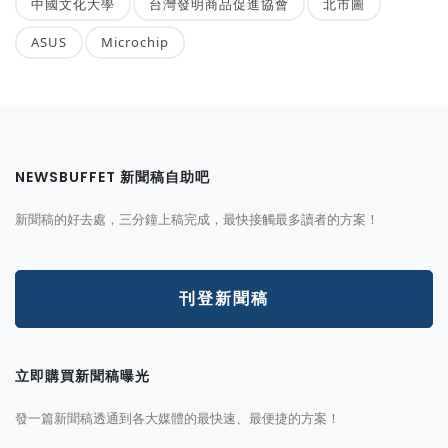
中國文化大學
台灣發明商品促進協會
北市圖
ASUS
Microchip
NEWSBUFFET 新聞稿自助吧
新聞稿的好去處，三分鐘上稿完成，最快接觸最多讀者的方案！
刊登新聞稿
立即購買新聞稿曝光
發一篇新聞稿透通到各大媒體的最快速、最便捷的方案！