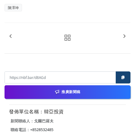
陳澤坤
推廣新聞稿
發佈單位名稱：韓亞投資
新聞聯絡人：戈爾巴羅夫
聯絡電話：+8528532485