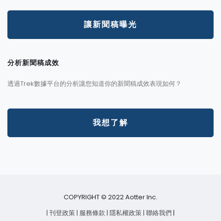
讓新聞稿曝光
分析新聞稿成效
透過Trek數據平台的分析讓您知道你的新聞稿成效表現如何？
我想了解
COPYRIGHT © 2022 Aotter Inc.
| 刊登政策
| 服務條款
| 隱私權政策
| 聯絡我們
|