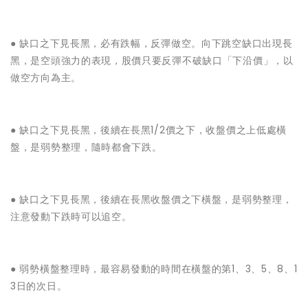
● ‌缺口之下見長黑，必有跌幅，反彈做空。向下跳空缺口出現長
黑，是空頭強力的表現，股價只要反彈不破缺口「下沿價」，以
做空方向為主。
● ‌缺口之下見長黑，後續在長黑1/2價之下，收盤價之上低處橫
盤，是弱勢整理，隨時都會下跌。
● ‌缺口之下見長黑，後續在長黑收盤價之下橫盤，是弱勢整理，
注意發動下跌時可以追空。
● ‌弱勢橫盤整理時，最容易發動的時間在橫盤的第1、3、5、8、1
3日的次日。