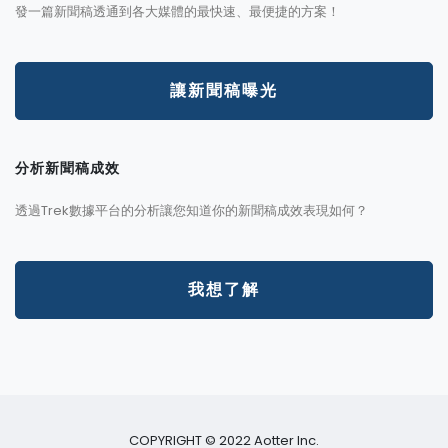
發一篇新聞稿透通到各大媒體的最快速、最便捷的方案！
讓新聞稿曝光
分析新聞稿成效
透過Trek數據平台的分析讓您知道你的新聞稿成效表現如何？
我想了解
COPYRIGHT © 2022 Aotter Inc.