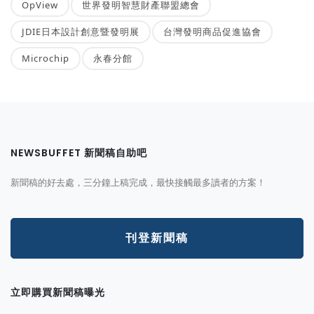
OpView
世界發明智慧財產聯盟總會
JDIE日本設計創意暨發明展
台灣發明商品促進協會
Microchip
永春分館
NEWSBUFFET 新聞稿自助吧
新聞稿的好去處，三分鐘上稿完成，最快接觸最多讀者的方案！
刊登新聞稿
立即購買新聞稿曝光