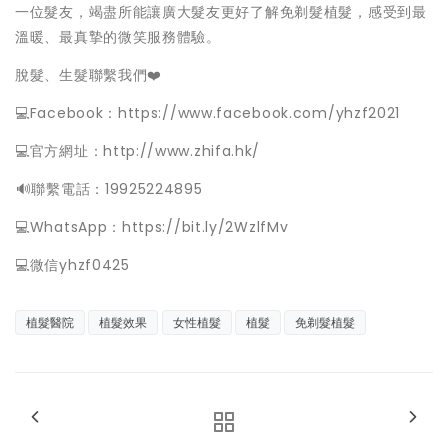
一位髮友，竭盡所能讓廣大髮友更好了解免剃髮植髮，感受到最
溫暖、最真摯的微笑服務體驗。
脫髮、生髮聯繫我們❤️
💻Facebook：https://www.facebook.com/yhzf2021
💻官方網址：http://www.zhifa.hk/
️🔊聯繫電話：19925224895
💻WhatsApp：https://bit.ly/2WzlfMv
💻微信yhzf0425
植髮醫院
植髮效果
女性植髮
植髮
免剃髮植髮