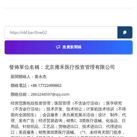
推廣新聞稿
發佈單位名稱：北京雍禾医疗投资管理有限公司
新聞聯絡人：黄永杰
聯絡電話：+86 17722499862
聯絡信箱：
2863244597@qq.com
经营范围包括投资管理；医院管理（不含诊疗活动）；医学研究
（不含诊疗活动）；技术开发、技术转让；计算机技术培训（不得
面向全国招生）；会议服务；承办展览展示活动；设计、制作、代
理、发布广告；经济贸易咨询；销售I、II类医疗器械、化妆品、日
用品、针纺织品、工艺品；货物进出口、技术进出口、代理进出
口；美容服务；销售第III类医疗器械。（“1、未经有关部门批准，