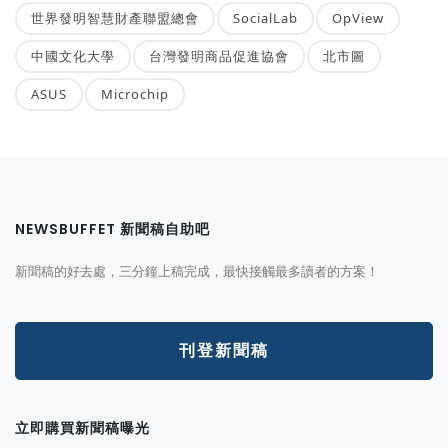
世界發明智慧財產聯盟總會
SocialLab
OpView
中國文化大學
台灣發明商品促進協會
北市圖
ASUS
Microchip
NEWSBUFFET 新聞稿自助吧
新聞稿的好去處，三分鐘上稿完成，最快接觸最多讀者的方案！
刊登新聞稿
立即購買新聞稿曝光