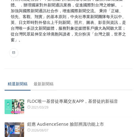
體。 ．辦理國家對外新聞通訊業務，促進國際對台灣之瞭解。 ．
加強與國際新聞通訊社合作，增進國際新聞交流。 秉持「正確、
領先、客觀、翔實」的基本原則，中央社專業新聞團隊每天以中、
英、日文即時對外發出上千則新聞、照片、圖表、影音與資訊，是
台灣唯一多語文新聞媒體，服務對象從媒體客戶擴大為閱聽大眾；
從台灣民眾延伸至全球僑胞與讀者，充分扮演「台灣之眼，世界之
窗」。
精選新聞稿
最新新聞稿
FLOC唯一基督徒專屬交友APP，基督徒的新福音
2021/03/29
鎧應 AudienceSense 臉部辨識功能上市
2026/08/07