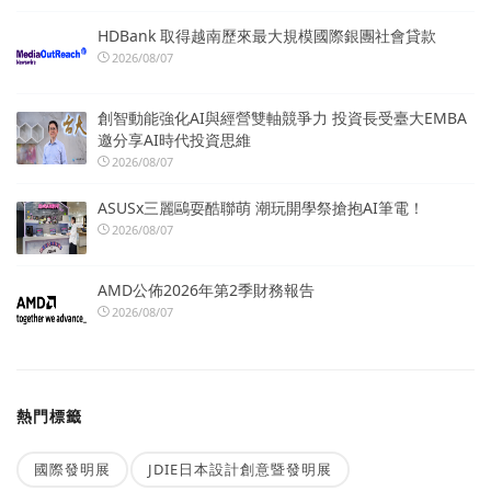
HDBank 取得越南歷來最大規模國際銀團社會貸款
2026/08/07
創智動能強化AI與經營雙軸競爭力 投資長受臺大EMBA
邀分享AI時代投資思維
2026/08/07
ASUSx三麗鷗耍酷聯萌 潮玩開學祭搶抱AI筆電！
2026/08/07
AMD公佈2026年第2季財務報告
2026/08/07
熱門標籤
國際發明展
JDIE日本設計創意暨發明展