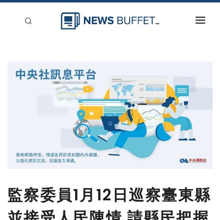
回到首頁
新聞稿分類
登入
刊登
監察委員1月12日巡察臺東縣
並接受人民陳情 請縣民把握