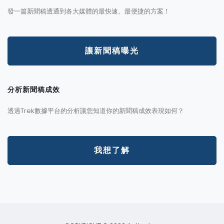
發一篇新聞稿透通到各大媒體的最快速、最便捷的方案！
讓新聞稿曝光
分析新聞稿成效
透過Trek數據平台的分析讓您知道你的新聞稿成效表現如何？
我想了解