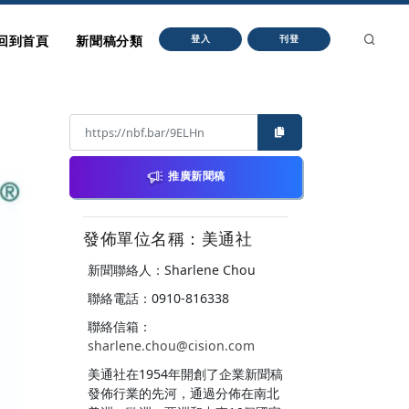
回到首頁
新聞稿分類
登入
刊登
推廣新聞稿
發佈單位名稱：美通社
新聞聯絡人：Sharlene Chou
聯絡電話：0910-816338
聯絡信箱：
sharlene.chou@cision.com
美通社在1954年開創了企業新聞稿
發佈行業的先河，通過分佈在南北