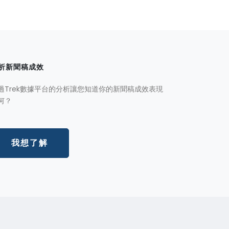
析新聞稿成效
過Trek數據平台的分析讓您知道你的新聞稿成效表現
何？
我想了解