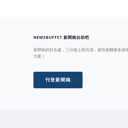
NEWSBUFFET 新聞稿自助吧
新聞稿的好去處，三分鐘上稿完成，最快接觸最多讀
方案！
刊登新聞稿