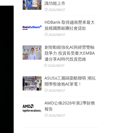
識功能上市
2026/08/07
HDBank 取得越南歷來最大
規模國際銀團社會貸款
2026/08/07
創智動能強化AI與經營雙軸
競爭力 投資長受臺大EMBA
邀分享AI時代投資思維
2026/08/07
ASUSx三麗鷗耍酷聯萌 潮玩
開學祭搶抱AI筆電！
2026/08/07
AMD公佈2026年第2季財務
報告
2026/08/07