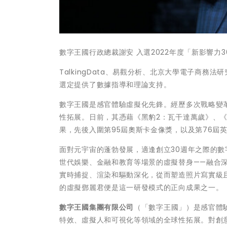
數字王國行政總裁謝安 入選2022年度「新影響力3
TalkingData、易觀分析、北京大學電子商
選定提供了數據指導和理論支持。
數字王國是感官體驗虛擬化先鋒。經歷多次戰略變
性拓展。日前，其憑藉《黑豹2：瓦干達萬歲》、
果，先後入圍第95屆奧斯卡金像獎，以及第76屆
面對元宇宙的蓬勃發展，適逢創立30週年之際的
世代娛樂、金融和教育等場景的虛擬替身——融合
實時捕捉、渲染和驅動深化，從而塑造照片寫實級且
的虛擬鄧麗君便是這一研發模式的正向成果之一。
數字王國集團有限公司
（「數字王國」）是感官體
特效、虛擬人和可視化等領域的全球性拓展。對創