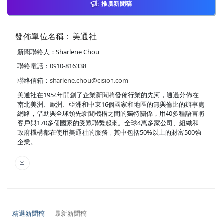
推廣新聞稿
發佈單位名稱：美通社
新聞聯絡人：Sharlene Chou
聯絡電話：0910-816338
聯絡信箱：
sharlene.chou@cision.com
美通社在1954年開創了企業新聞稿發佈行業的先河，通過分佈在
南北美洲、歐洲、亞洲和中東16個國家和地區的無與倫比的辦事處
網路，借助與全球領先新聞機構之間的獨特關係，用40多種語言將
客戶與170多個國家的受眾聯繫起來。全球4萬多家公司、組織和
政府機構都在使用美通社的服務，其中包括50%以上的財富500強
企業。
精選新聞稿
最新新聞稿