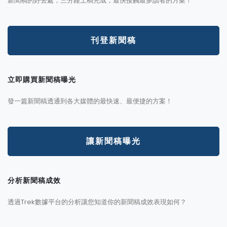
新聞稿的好去處，三分鐘上稿完成，最快接觸最多讀者的方案！
刊登新聞稿
立即購買新聞稿曝光
發一篇新聞稿透通到各大媒體的最快速、最便捷的方案！
讓新聞稿曝光
分析新聞稿成效
透過Trek數據平台的分析讓您知道你的新聞稿成效表現如何？