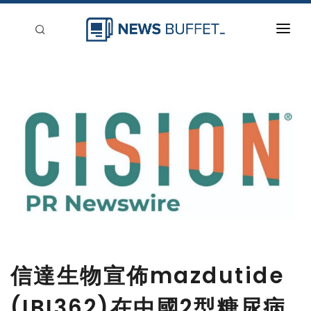
回到首頁
新聞稿分類
登入
刊登
信達生物宣佈mazdutide
(IBI362)在中國2型糖尿病