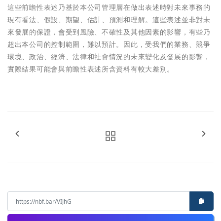
這些前瞻性表述乃基於本公司管理層在做出表述時對未來事務的
現有看法、假設、期望、估計、預測和理解。這些表述並非對未
來發展的保證，會受到風險、不確性及其他因素的影響，有些乃
超出本公司的控制範圍，難以預計。因此，受我們的業務、競爭
環境、政治、經濟、法律和社會情況的未來變化及發展的影響，
實際結果可能會與前瞻性表述所含資料有較大差別。