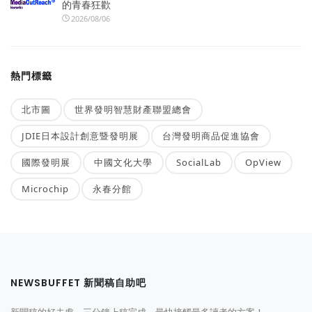
的青春狂歡
2026/08/06
熱門標籤
北市圖
世界發明智慧財產聯盟總會
JDIE日本設計創意暨發明展
台灣發明商品促進協會
國際發明展
中國文化大學
SocialLab
OpView
Microchip
永春分館
NEWSBUFFET 新聞稿自助吧