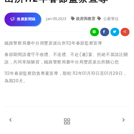
Jan 09,2023
政府與教育
公家單位
推廣新聞稿
鐵路警察局臺中分局豐原派出所112年春節監察宣導
春節期間請遵守不收禮、不送禮、不赴(邀)宴、拒絕不當請託關
說，共同革除陋習，鐵路警察局臺中分局豐原派出所關心您
112年春節監察防貪專案宣導，期程:112年01月10日至01月29日，
為期20天。