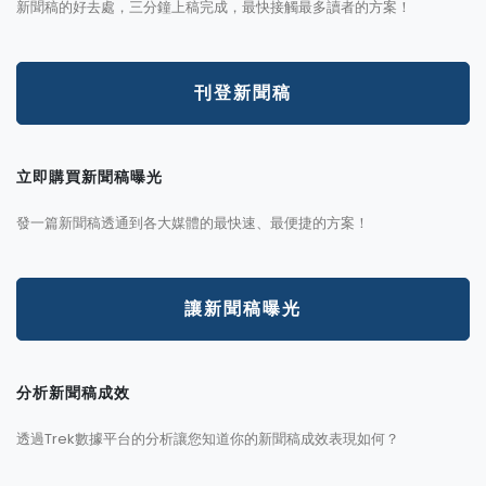
新聞稿的好去處，三分鐘上稿完成，最快接觸最多讀者的方案！
刊登新聞稿
立即購買新聞稿曝光
發一篇新聞稿透通到各大媒體的最快速、最便捷的方案！
讓新聞稿曝光
分析新聞稿成效
透過Trek數據平台的分析讓您知道你的新聞稿成效表現如何？