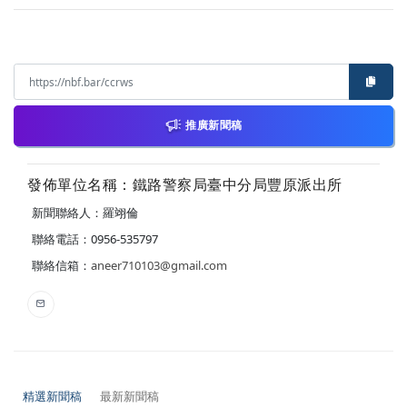
推廣新聞稿
發佈單位名稱：鐵路警察局臺中分局豐原派出所
新聞聯絡人：羅翊倫
聯絡電話：0956-535797
聯絡信箱：
aneer710103@gmail.com
精選新聞稿
最新新聞稿