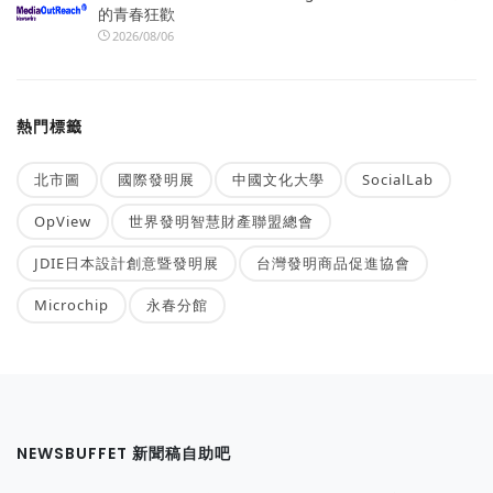
的青春狂歡
2026/08/06
熱門標籤
北市圖
國際發明展
中國文化大學
SocialLab
OpView
世界發明智慧財產聯盟總會
JDIE日本設計創意暨發明展
台灣發明商品促進協會
Microchip
永春分館
NEWSBUFFET 新聞稿自助吧