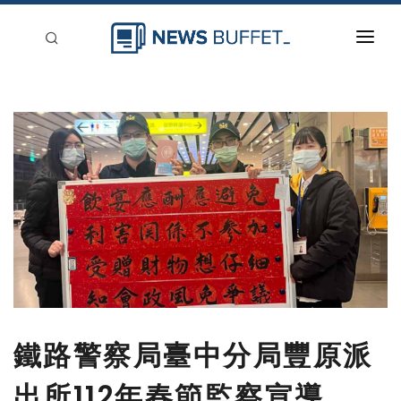
回到首頁
新聞稿分類
登入
刊登
鐵路警察局臺中分局豐原派
出所112年春節監察宣導