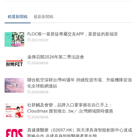
精選新聞稿
最新新聞稿
FLOC唯一基督徒專屬交友APP，基督徒的新福音
2021/03/29
遠傳召開2026年第二季法說會
2026/08/06
聯合航空深耕台灣40週年 持續投資市場、升級機隊並強
化全球航網連結
2026/08/06
社群觸及會變，品牌入口要掌握在自己手上：
Cloudmax 匯智推出 .tw／.台灣網域限時優惠
2026/08/06
真健康醫療（02697.HK）與天津具身智能創新中心達成
戰略合作 共建具身智能醫療產業生態