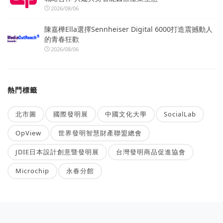
2026/08/06
陳嘉樺Ella選擇Sennheiser Digital 6000打造震撼動人
的青春狂歡
2026/08/06
熱門標籤
北市圖
國際發明展
中國文化大學
SocialLab
OpView
世界發明智慧財產聯盟總會
JDIE日本設計創意暨發明展
台灣發明商品促進協會
Microchip
永春分館