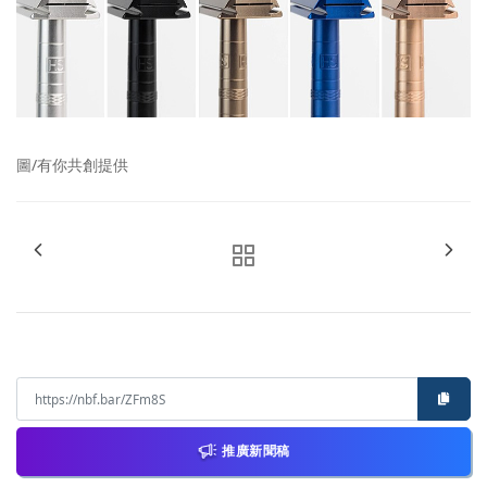
圖/有你共創提供
推廣新聞稿