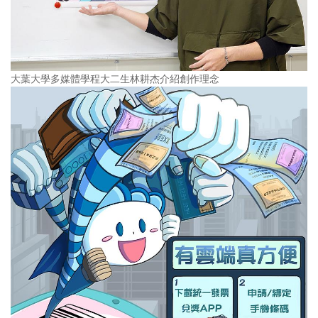
大葉大學多媒體學程大二生林耕杰介紹創作理念