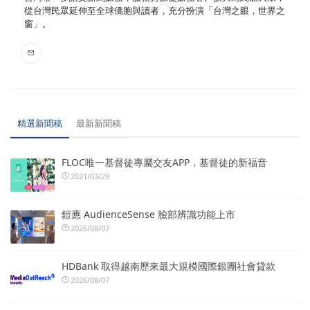
從台灣民眾延伸至全球僑胞與讀者，充分扮演「台灣之眼，世界之
窗」。
精選新聞稿
最新新聞稿
FLOC唯一基督徒專屬交友APP，基督徒的新福音
2021/03/29
鎧應 AudienceSense 臉部辨識功能上市
2026/08/07
HDBank 取得越南歷來最大規模國際銀團社會貸款
2026/08/07