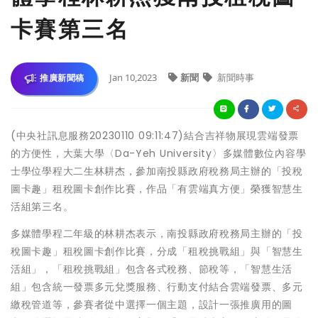
卡賽第三名
Jan 10,2023
新聞
新聞時事
推廣新聞稿
(中央社訊息服務20230110 09:11:47)結合吉祥物展現雲端發票
的方便性，大葉大學〈Da-Yeh University〉多媒體數位內容學
士學位學程大二生林耕杰，參加南投縣政府稅務局主辦的「投稅
圖卡趣」租稅圖卡創作比賽，作品「有雲端真方便」榮獲智慧生
活組第三名。
多媒體學程二年級的林耕杰表示，南投縣政府稅務局主辦的「投
稅圖卡趣」租稅圖卡創作比賽，分成「租稅挑戰組」與「智慧生
活組」，「租稅挑戰組」包含各式稅務、節稅等，「智慧生活
組」包含統一發票多元兌獎服務、行動支付結合雲端發票、多元
繳稅管道等，參賽者從中選擇一個主題，設計一張推廣用的圖