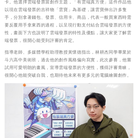
卡。他選擇雲端發票當創作主題，「有雲端真方便」這件作品他
以現在雲端發票的吉祥物「雲寶」為基礎，讓雲寶伸出許多隻
手，分別拿著錢包、發票、信用卡、商品，代表一般買東西時需
要反覆用手拿東西的過程，以呈現行動支付結合雲端發票的方便
性，畫面下方也說明了雲端發票的特性及優點，讓大家更了解雲
端發票，很開心能受到評審的肯定。
指導老師、多媒體學程助理教授黃懷德指出，林耕杰同學畢業於
斗六高中美術班，過去他的創作風格偏向寫實，此次參賽，他嘗
試用可愛明朗的畫風，宣導雲端發票的方便性，獲得評審青睞，
很開心他能突破自我，也期待他未來有更多元的電腦繪圖創作。