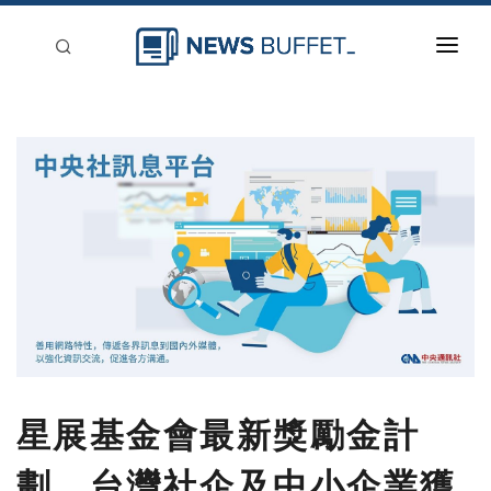
回到首頁
新聞稿分類
登入
刊登
星展基金會最新獎勵金計
劃，台灣社企及中小企業獲