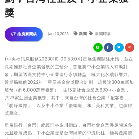
獎
Jan 10,2023
新聞
新聞時事
推廣新聞稿
(中央社訊息服務20230110 09:53:04)星展集團關注永續，並在
長期推動社會企業發展的主軸外，首度將中小企業納入補助對
象，期望透過支持中小企業進行永續轉型，極大化永續影響力。
近期揭曉的2022年「星展基金會獎勵金計劃」規模達300萬新加
坡幣（約6,800萬新臺幣），由15家社會企業及8家中小企業，
共23家亞洲企業獲獎。其中，來自台灣的社會企業「配客嘉」、
「馳綠國際」，以及中小企業「優織隆」和「美科實業」也贏得
獎勵金。
星展銀行（台灣）總經理林鑫川指出，台灣社會企業涉足領域多
元且發展成熟，中小企業更是台灣經濟的中流砥柱、極具產業競