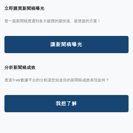
立即購買新聞稿曝光
發一篇新聞稿透通到各大媒體的最快速、最便捷的方案！
讓新聞稿曝光
分析新聞稿成效
透過Trek數據平台的分析讓您知道你的新聞稿成效表現如何？
我想了解