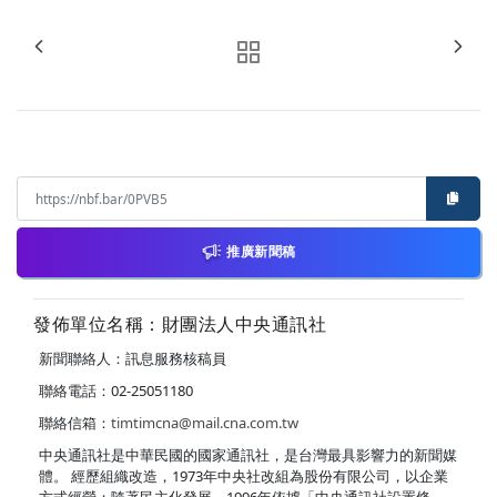
推廣新聞稿
發佈單位名稱：財團法人中央通訊社
新聞聯絡人：訊息服務核稿員
聯絡電話：02-25051180
聯絡信箱：
timtimcna@mail.cna.com.tw
中央通訊社是中華民國的國家通訊社，是台灣最具影響力的新聞媒
體。 經歷組織改造，1973年中央社改組為股份有限公司，以企業
方式經營；隨著民主化發展，1996年依據「中央通訊社設置條