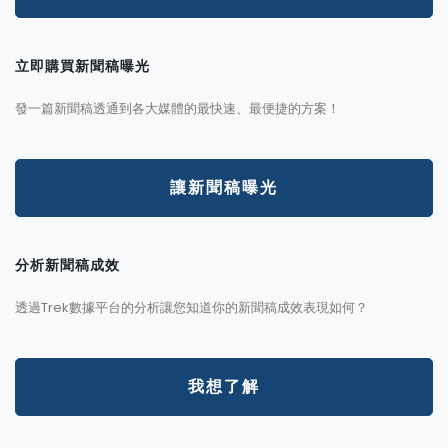
立即購買新聞稿曝光
發一篇新聞稿透通到各大媒體的最快速、最便捷的方案！
讓新聞稿曝光
分析新聞稿成效
透過Trek數據平台的分析讓您知道你的新聞稿成效表現如何？
我想了解