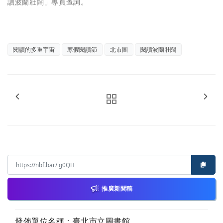
讀波蘭壯闊」專頁查詢。
閱讀的多重宇宙
寒假閱讀節
北市圖
閱讀波蘭壯闊
推廣新聞稿
發佈單位名稱：臺北市立圖書館