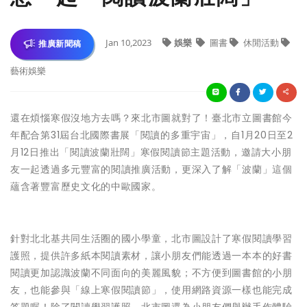
Jan 10,2023
娛樂
圖書
休閒活動
推廣新聞稿
藝術娛樂
還在煩惱寒假沒地方去嗎？來北市圖就對了！臺北市立圖書館今
年配合第31屆台北國際書展「閱讀的多重宇宙」，自1月20日至2
月12日推出「閱讀波蘭壯闊」寒假閱讀節主題活動，邀請大小朋
友一起透過多元豐富的閱讀推廣活動，更深入了解「波蘭」這個
蘊含著豐富歷史文化的中歐國家。
針對北北基共同生活圈的國小學童，北市圖設計了寒假閱讀學習
護照，提供許多紙本閱讀素材，讓小朋友們能透過一本本的好書
閱讀更加認識波蘭不同面向的美麗風貌；不方便到圖書館的小朋
友，也能參與「線上寒假閱讀節」，使用網路資源一樣也能完成