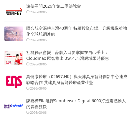
遠傳召開2026年第二季法說會
2026/08/06
聯合航空深耕台灣40週年 持續投資市場、升級機隊並強
化全球航網連結
2026/08/06
社群觸及會變，品牌入口要掌握在自己手上：
Cloudmax 匯智推出 .tw／.台灣網域限時優惠
2026/08/06
真健康醫療（02697.HK）與天津具身智能創新中心達成
戰略合作 共建具身智能醫療產業生態
2026/08/06
陳嘉樺Ella選擇Sennheiser Digital 6000打造震撼動人
的青春狂歡
2026/08/06