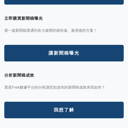
立即購買新聞稿曝光
發一篇新聞稿透通到各大媒體的最快速、最便捷的方案！
讓新聞稿曝光
分析新聞稿成效
透過Trek數據平台的分析讓您知道你的新聞稿成效表現如何？
我想了解