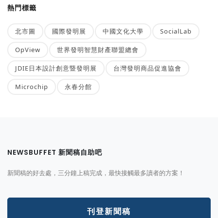
熱門標籤
北市圖
國際發明展
中國文化大學
SocialLab
OpView
世界發明智慧財產聯盟總會
JDIE日本設計創意暨發明展
台灣發明商品促進協會
Microchip
永春分館
NEWSBUFFET 新聞稿自助吧
新聞稿的好去處，三分鐘上稿完成，最快接觸最多讀者的方案！
刊登新聞稿