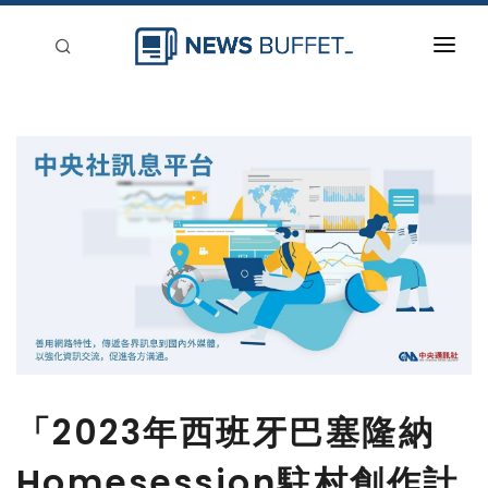
回到首頁
新聞稿分類
登入
刊登
「2023年西班牙巴塞隆納
Homesession駐村創作計