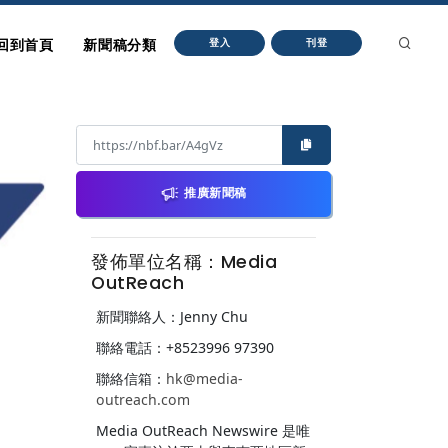
回到首頁
新聞稿分類
登入
刊登
推廣新聞稿
發佈單位名稱：Media
OutReach
新聞聯絡人：Jenny Chu
聯絡電話：+8523996 97390
聯絡信箱：
hk@media-
outreach.com
Media OutReach Newswire 是唯