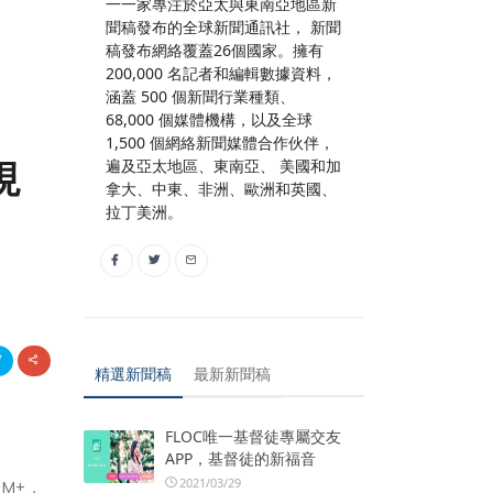
一一家專注於亞太與東南亞地區新
聞稿發布的全球新聞通訊社， 新聞
稿發布網絡覆蓋26個國家。擁有
200,000 名記者和編輯數據資料，
涵蓋 500 個新聞行業種類、
68,000 個媒體機構，以及全球
1,500 個網絡新聞媒體合作伙伴，
現
遍及亞太地區、東南亞、 美國和加
拿大、中東、非洲、歐洲和英國、
拉丁美洲。
精選新聞稿
最新新聞稿
FLOC唯一基督徒專屬交友
APP，基督徒的新福音
2021/03/29
 M+，