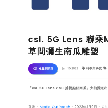
csl. 5G Lens
草間彌生南瓜雕塑
Jan 10,2023
科學與科技
推廣新聞稿
「csl. 5G Lens x M+ 捕捉點點南瓜」大抽
香港 -
Media OutReach
- 2023年1月9日 - 