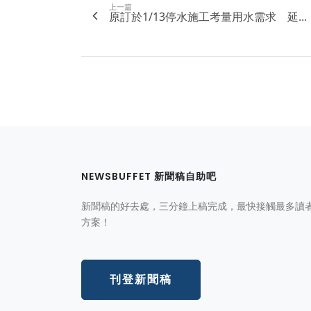
上一篇
原訂於1/13停水施工考量用水需求 延...
NEWSBUFFET 新聞稿自助吧
新聞稿的好去處，三分鐘上稿完成，最快接觸最多讀
方案！
刊登新聞稿