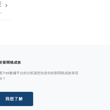
篇
不
.
析新聞稿成效
過Trek數據平台的分析讓您知道你的新聞稿成效表現
何？
我想了解