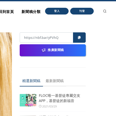
回到首頁
新聞稿分類
登入
刊登
推廣新聞稿
精選新聞稿
最新新聞稿
FLOC唯一基督徒專屬交友
APP，基督徒的新福音
2021/03/29