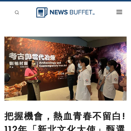
回到首頁
新聞稿分類
登入
刊登
把握機會，熱血青春不留白!
112年「新北文化大使」甄選