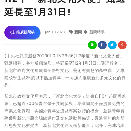
延長至1月31日!
Jan 10,2023
新聞
新聞時事
推廣新聞稿
(中央社訊息服務20230110 15:26:36)112年度「新北文化大使」
甄選招募，各方反應熱烈，特延長至112年1月31日止受理報名，
新北市政府文化局廣邀全臺對文化、藝術有興趣的高中職、大專
院校學生及35歲以下熱血青年，一同加入推廣新北多元文化的行
列。
新北市政府文化局表示，「新北文化大使」計畫自110年起開辦以
來，已超過700位青年學子共同參與，培訓期間不僅提供免費的
專業文化課程、與國外青年交流及專案執行的機會，並讓青年實
際參與新北市藝文場館運作及文化活動籌備等，透過青年的創新
巧思與文化察覺力，為新北文化注入嶄新能量；此外，完成培訓