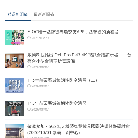
精選新聞稿
最新新聞稿
FLOC唯一基督徒專屬交友APP，基督徒的新福音
2021/03/29
戴爾科技推出 Dell Pro P 43 4K 視訊會議顯示器 一台
整合小型會議室所需設備
2026/08/07
115年苗栗縣城鎮韌性防空演習（二）
2026/08/07
115年苗栗縣城鎮韌性防空演習
2026/08/07
敬邀參加 - SGS無人機暨智慧載具國際法規趨勢研討會
(2026/10/01.嘉義亞創中心)