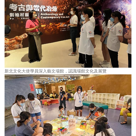
新北文化大使學員深入藝文場館，認識場館文化及展覽