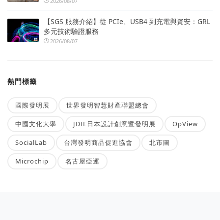
2026/08/07
【SGS 服務介紹】從 PCIe、USB4 到充電與資安：GRL
多元技術驗證服務
2026/08/07
熱門標籤
國際發明展
世界發明智慧財產聯盟總會
中國文化大學
JDIE日本設計創意暨發明展
OpView
SocialLab
台灣發明商品促進協會
北市圖
Microchip
名古屋亞運