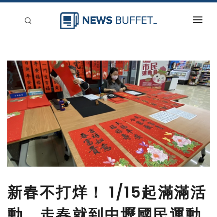
回到首頁
新聞稿分類
登入
刊登
新春不打烊！ 1/15起滿滿活
動，走春就到中壢國民運動