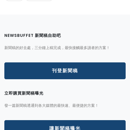
NEWSBUFFET 新聞稿自助吧
新聞稿的好去處，三分鐘上稿完成，最快接觸最多讀者的方案！
刊登新聞稿
立即購買新聞稿曝光
發一篇新聞稿透通到各大媒體的最快速、最便捷的方案！
讓新聞稿曝光