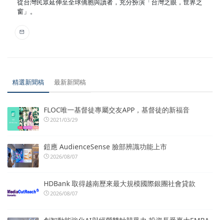
從台灣民眾延伸至全球僑胞與讀者，充分扮演「台灣之眼，世界之
窗」。
精選新聞稿
最新新聞稿
FLOC唯一基督徒專屬交友APP，基督徒的新福音
2021/03/29
鎧應 AudienceSense 臉部辨識功能上市
2026/08/07
HDBank 取得越南歷來最大規模國際銀團社會貸款
2026/08/07