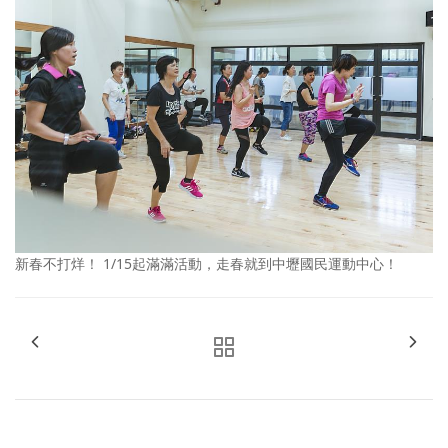
新春不打烊！ 1/15起滿滿活動，走春就到中壢國民運動中心！