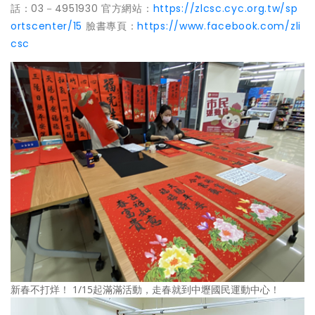
話：03－4951930 官方網站：
https://zlcsc.cyc.org.tw/sp
ortscenter/15
臉書專頁：
https://www.facebook.com/zli
csc
新春不打烊！ 1/15起滿滿活動，走春就到中壢國民運動中心！