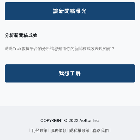
讓新聞稿曝光
分析新聞稿成效
透過Trek數據平台的分析讓您知道你的新聞稿成效表現如何？
我想了解
COPYRIGHT © 2022 Aotter Inc.
| 刊登政策
| 服務條款
| 隱私權政策
| 聯絡我們
|