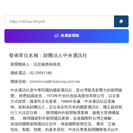
推廣新聞稿
發佈單位名稱：財團法人中央通訊社
新聞聯絡人：訊息服務核稿員
聯絡電話：02-25051180
聯絡信箱：
timtimcna@mail.cna.com.tw
中央通訊社是中華民國的國家通訊社，是台灣最具影響力的新聞媒
體。 經歷組織改造，1973年中央社改組為股份有限公司，以企業
方式經營；隨著民主化發展，1996年依據「中央通訊社設置條
例」改制為財團法人，定位為全民共有的國家通訊社，獨立超然執
行三大法定任務： ．辦理國內外新聞報導業務，服務大眾傳播媒
體。 ．辦理國家對外新聞通訊業務，促進國際對台灣之瞭解。 ．
加強與國際新聞通訊社合作，增進國際新聞交流。 秉持「正確、
領先、客觀、翔實」的基本原則，中央社專業新聞團隊每天以中、