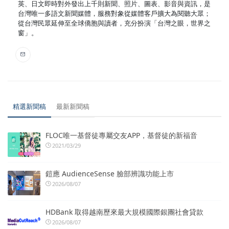
英、日文即時對外發出上千則新聞、照片、圖表、影音與資訊，是
台灣唯一多語文新聞媒體，服務對象從媒體客戶擴大為閱聽大眾；
從台灣民眾延伸至全球僑胞與讀者，充分扮演「台灣之眼，世界之
窗」。
精選新聞稿
最新新聞稿
FLOC唯一基督徒專屬交友APP，基督徒的新福音
2021/03/29
鎧應 AudienceSense 臉部辨識功能上市
2026/08/07
HDBank 取得越南歷來最大規模國際銀團社會貸款
2026/08/07