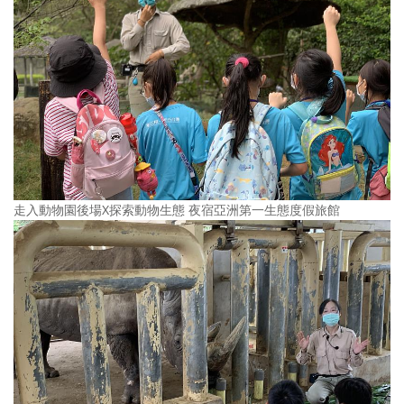
走入動物園後場X探索動物生態 夜宿亞洲第一生態度假旅館