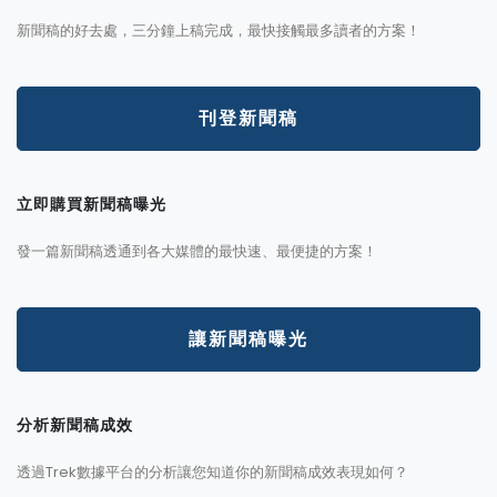
新聞稿的好去處，三分鐘上稿完成，最快接觸最多讀者的方案！
刊登新聞稿
立即購買新聞稿曝光
發一篇新聞稿透通到各大媒體的最快速、最便捷的方案！
讓新聞稿曝光
分析新聞稿成效
透過Trek數據平台的分析讓您知道你的新聞稿成效表現如何？