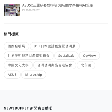
ASUSx三麗鷗耍酷聯萌 潮玩開學祭搶抱AI筆電！
2026/08/07
熱門標籤
國際發明展
JDIE日本設計創意暨發明展
世界發明智慧財產聯盟總會
SocialLab
OpView
中國文化大學
台灣發明商品促進協會
北市圖
ASUS
Microchip
NEWSBUFFET 新聞稿自助吧