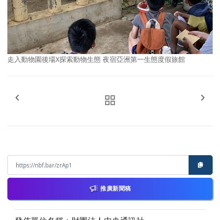
走入動物園後場X探索動物生態 夜宿亞洲第一生態度假旅館
推廣新聞稿