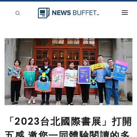
回到首頁
新聞稿分類
登入
刊登
「2023台北國際書展」打開
五感 邀您一同體驗閱讀的多