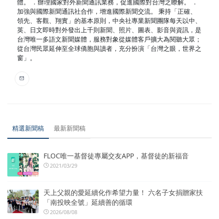
體。 ．辦理國家對外新聞通訊業務，促進國際對台灣之瞭解。 ．
加強與國際新聞通訊社合作，增進國際新聞交流。 秉持「正確、
領先、客觀、翔實」的基本原則，中央社專業新聞團隊每天以中、
英、日文即時對外發出上千則新聞、照片、圖表、影音與資訊，是
台灣唯一多語文新聞媒體，服務對象從媒體客戶擴大為閱聽大眾；
從台灣民眾延伸至全球僑胞與讀者，充分扮演「台灣之眼，世界之
窗」。
精選新聞稿
最新新聞稿
FLOC唯一基督徒專屬交友APP，基督徒的新福音
2021/03/29
天上父親的愛延續化作希望力量！ 六名子女捐贈家扶
「南投映全號」延續善的循環
2026/08/08