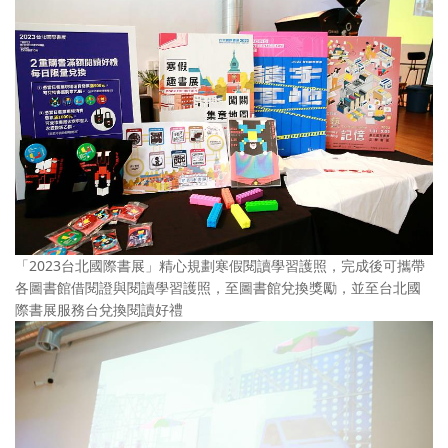
「2023台北國際書展」精心規劃寒假閱讀學習護照，完成後可攜帶
各圖書館借閱證與閱讀學習護照，至圖書館兌換獎勵，並至台北國
際書展服務台兌換閱讀好禮