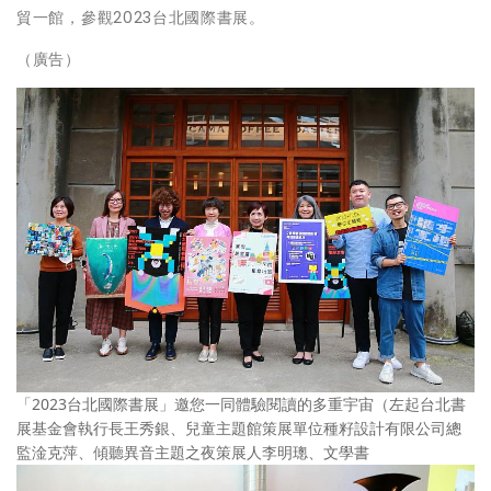
貿一館，參觀2023台北國際書展。
（廣告）
「2023台北國際書展」邀您一同體驗閱讀的多重宇宙（左起台北書
展基金會執行長王秀銀、兒童主題館策展單位種籽設計有限公司總
監淦克萍、傾聽異音主題之夜策展人李明璁、文學書