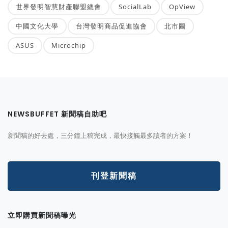
世界發明智慧財產聯盟總會
SocialLab
OpView
中國文化大學
台灣發明商品促進協會
北市圖
ASUS
Microchip
NEWSBUFFET 新聞稿自助吧
新聞稿的好去處，三分鐘上稿完成，最快接觸最多讀者的方案！
刊登新聞稿
立即購買新聞稿曝光