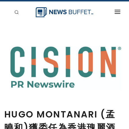
回到首頁
新聞稿分類
登入
刊登
HUGO MONTANARI (孟
曉和)獲委任為香港瑰麗酒