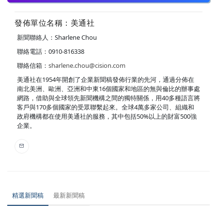
發佈單位名稱：美通社
新聞聯絡人：Sharlene Chou
聯絡電話：0910-816338
聯絡信箱：
sharlene.chou@cision.com
美通社在1954年開創了企業新聞稿發佈行業的先河，通過分佈在
南北美洲、歐洲、亞洲和中東16個國家和地區的無與倫比的辦事處
網路，借助與全球領先新聞機構之間的獨特關係，用40多種語言將
客戶與170多個國家的受眾聯繫起來。全球4萬多家公司、組織和
政府機構都在使用美通社的服務，其中包括50%以上的財富500強
企業。
精選新聞稿
最新新聞稿