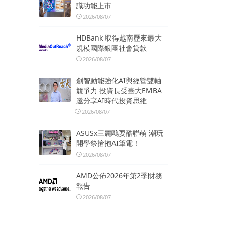
識功能上市
2026/08/07
HDBank 取得越南歷來最大
規模國際銀團社會貸款
2026/08/07
創智動能強化AI與經營雙軸
競爭力 投資長受臺大EMBA
邀分享AI時代投資思維
2026/08/07
ASUSx三麗鷗耍酷聯萌 潮玩
開學祭搶抱AI筆電！
2026/08/07
AMD公佈2026年第2季財務
報告
2026/08/07