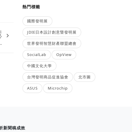
熱門標籤
國際發明展
JDIE日本設計創意暨發明展
篇
必
.
世界發明智慧財產聯盟總會
SocialLab
OpView
中國文化大學
台灣發明商品促進協會
北市圖
ASUS
Microchip
析新聞稿成效