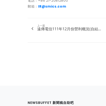
電話：+86 21-20812800
郵箱：
IR@smics.com
上一篇
遠傳電信111年12月份營利概況(自結...
NEWSBUFFET 新聞稿自助吧