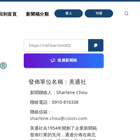
回到首頁
新聞稿分類
登入
刊登
推廣新聞稿
發佈單位名稱：美通社
新聞聯絡人：Sharlene Chou
聯絡電話：0910-816338
聯絡信箱：
sharlene.chou@cision.com
美通社在1954年開創了企業新聞稿
發佈行業的先河，通過分佈在南北