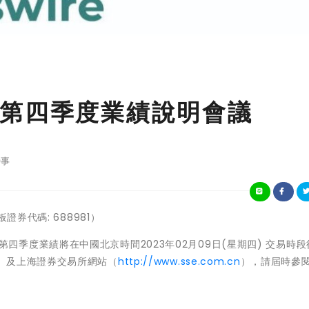
第四季度業績說明會議
事
券代碼: 688981
）
年第四季度業績將在中國北京時間2023年02月09日(星期四) 交易時
）及上海證券交易所網站（
http://www.sse.com.cn
），請屆時參