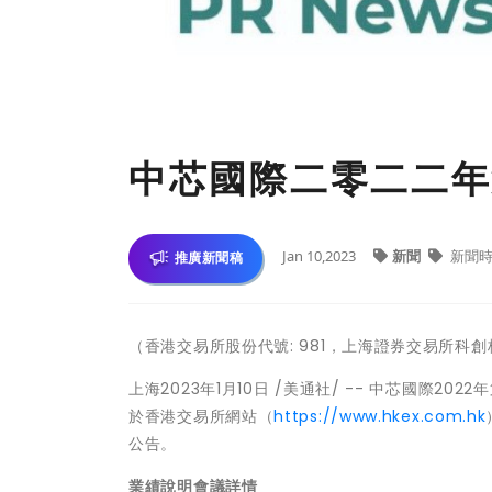
中芯國際二零二二年
Jan 10,2023
新聞
新聞時
推廣新聞稿
（
香港交易所股份代號: 981，上海證券交易所科創板證
上海
2023年1月10日
/美通社/ --
中芯國際
2022
於香港交易所網站（
https://www.hkex.com.hk
公告。
業績說明會議詳情