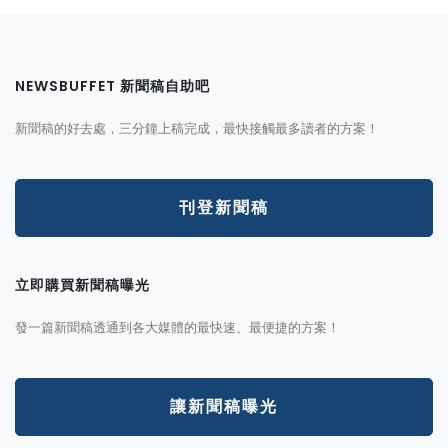
NEWSBUFFET 新聞稿自助吧
新聞稿的好去處，三分鐘上稿完成，最快接觸最多讀者的方案！
刊登新聞稿
立即購買新聞稿曝光
發一篇新聞稿透通到各大媒體的最快速、最便捷的方案！
讓新聞稿曝光