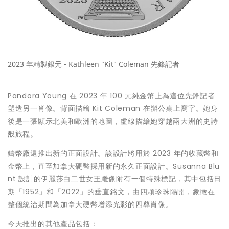
2023 年精製銀元 - Kathleen "Kit" Coleman 先鋒記者
Pandora Young
在 2023 年 100 元純金幣上為這位先鋒記者
塑造另一肖像。背面描繪
Kit Coleman
在辦公桌上寫字。她身
後是一張顯示北美和歐洲的地圖，虛線描繪她穿越兩大洲的史詩
般旅程。
鑄幣廠還推出新的正面設計。該設計將用於 2023 年的收藏幣和
金幣上，直至加拿大硬幣採用新的永久正面設計。Susanna Blu
nt 設計的伊麗莎白二世女王雕像附有一個特殊標記，其中包括日
期「1952」和「2022」的垂直銘文，由四顆珍珠隔開，象徵在
整個統治期間為加拿大硬幣增添光彩的四尊肖像。
今天推出的其他產品包括：