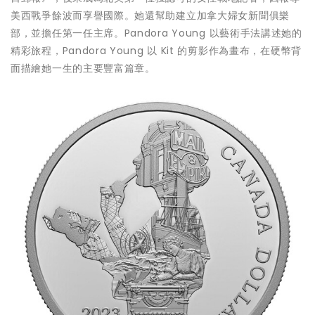
美西戰爭餘波而享譽國際。她還幫助建立加拿大婦女新聞俱樂
部，並擔任第一任主席。Pandora Young 以藝術手法講述她的
精彩旅程，Pandora Young 以 Kit 的剪影作為畫布，在硬幣背
面描繪她一生的主要豐富篇章。