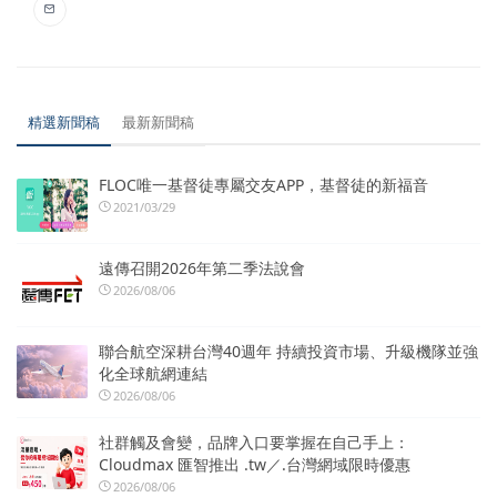
精選新聞稿
最新新聞稿
FLOC唯一基督徒專屬交友APP，基督徒的新福音
2021/03/29
遠傳召開2026年第二季法說會
2026/08/06
聯合航空深耕台灣40週年 持續投資市場、升級機隊並強
化全球航網連結
2026/08/06
社群觸及會變，品牌入口要掌握在自己手上：
Cloudmax 匯智推出 .tw／.台灣網域限時優惠
2026/08/06