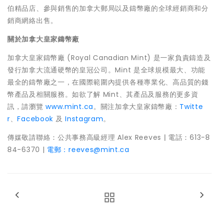
伯精品店、參與銷售的加拿大郵局以及鑄幣廠的全球經銷商和分
銷商網絡出售。
關於加拿大皇家鑄幣廠
加拿大皇家鑄幣廠 (Royal Canadian Mint) 是一家負責鑄造及
發行加拿大流通硬幣的皇冠公司。Mint 是全球規模最大、功能
最全的鑄幣廠之一，在國際範圍內提供各種專業化、高品質的錢
幣產品及相關服務。如欲了解 Mint、其產品及服務的更多資
訊，請瀏覽
www.mint.ca
。關注加拿大皇家鑄幣廠：
Twitte
r
、
Facebook
及
Instagram
。
傳媒敬請聯絡：公共事務高級經理
Alex Reeves
| 電話：613-8
84-6370 |
電郵：reeves@mint.ca