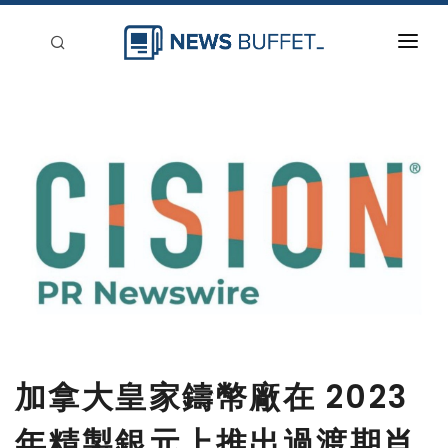
回到首頁
新聞稿分類
登入
刊登
加拿大皇家鑄幣廠在 2023
年精製銀元上推出過渡期肖