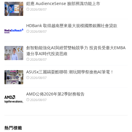
鎧應 AudienceSense 臉部辨識功能上市
2026/08/07
HDBank 取得越南歷來最大規模國際銀團社會貸款
2026/08/07
創智動能強化AI與經營雙軸競爭力 投資長受臺大EMBA
邀分享AI時代投資思維
2026/08/07
ASUSx三麗鷗耍酷聯萌 潮玩開學祭搶抱AI筆電！
2026/08/07
AMD公佈2026年第2季財務報告
2026/08/07
熱門標籤