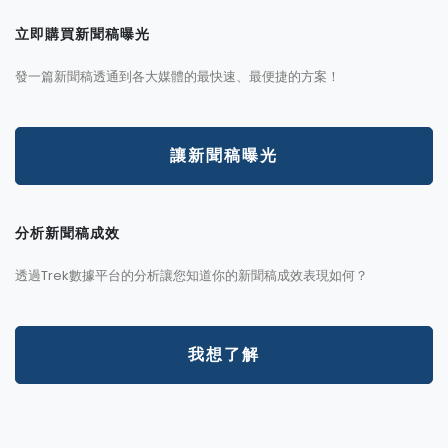
立即購買新聞稿曝光
發一篇新聞稿透通到各大媒體的最快速、最便捷的方案！
讓新聞稿曝光
分析新聞稿成效
透過Trek數據平台的分析讓您知道你的新聞稿成效表現如何？
我想了解