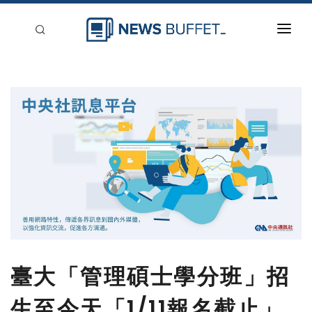
回到首頁
新聞稿分類
登入
刊登
臺大「管理碩士學分班」招
生至今天「1/11報名截止」