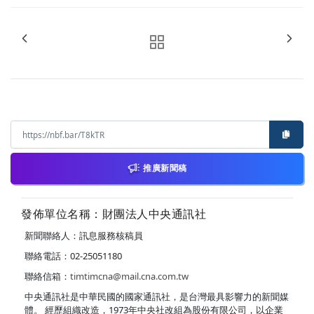
推廣新聞稿
發佈單位名稱：財團法人中央通訊社
新聞聯絡人：訊息服務核稿員
聯絡電話：02-25051180
聯絡信箱：
timtimcna@mail.cna.com.tw
中央通訊社是中華民國的國家通訊社，是台灣最具影響力的新聞媒
體。 經歷組織改造，1973年中央社改組為股份有限公司，以企業