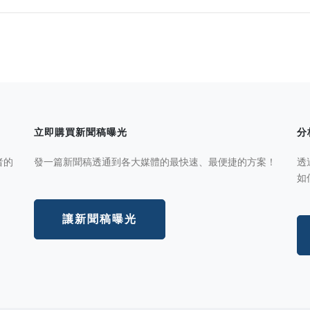
立即購買新聞稿曝光
分
者的
發一篇新聞稿透通到各大媒體的最快速、最便捷的方案！
透
如
讓新聞稿曝光