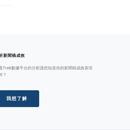
析新聞稿成效
過Trek數據平台的分析讓您知道你的新聞稿成效表現
何？
我想了解