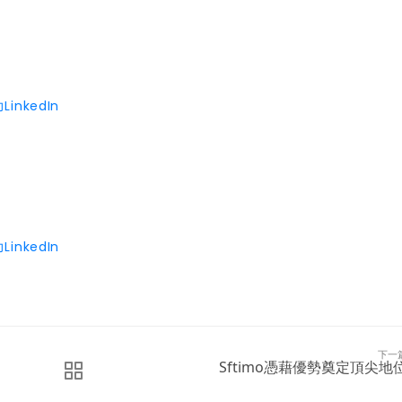
LinkedIn
LinkedIn
下一
Sftimo憑藉優勢奠定頂尖地