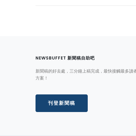
NEWSBUFFET 新聞稿自助吧
新聞稿的好去處，三分鐘上稿完成，最快接觸最多讀
方案！
刊登新聞稿