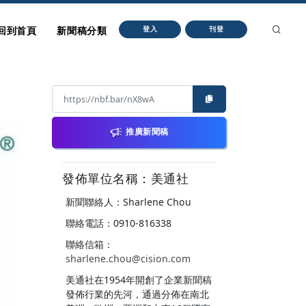
回到首頁
新聞稿分類
登入
刊登
推廣新聞稿
發佈單位名稱：美通社
新聞聯絡人：Sharlene Chou
聯絡電話：0910-816338
聯絡信箱：
sharlene.chou@cision.com
美通社在1954年開創了企業新聞稿
發佈行業的先河，通過分佈在南北