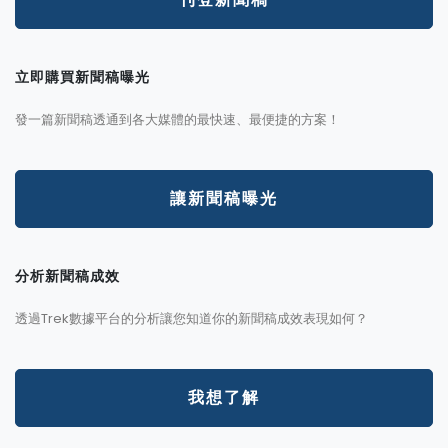
立即購買新聞稿曝光
發一篇新聞稿透通到各大媒體的最快速、最便捷的方案！
讓新聞稿曝光
分析新聞稿成效
透過Trek數據平台的分析讓您知道你的新聞稿成效表現如何？
我想了解