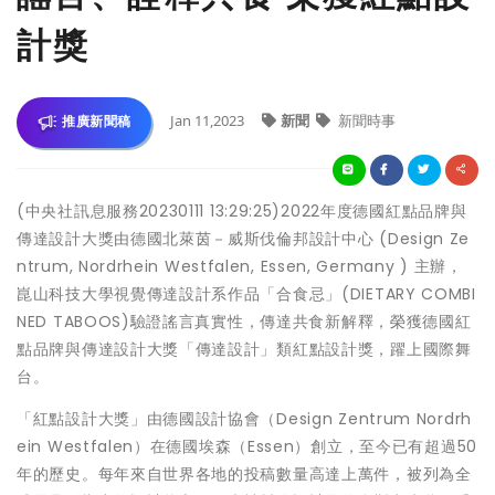
計獎
Jan 11,2023
新聞
新聞時事
推廣新聞稿
(中央社訊息服務20230111 13:29:25)2022年度德國紅點品牌與
傳達設計大獎由德國北萊茵－威斯伐倫邦設計中心 (Design Ze
ntrum, Nordrhein Westfalen, Essen, Germany ) 主辦，
崑山科技大學視覺傳達設計系作品「合食忌」(DIETARY COMBI
NED TABOOS)驗證謠言真實性，傳達共食新解釋，榮獲德國紅
點品牌與傳達設計大獎「傳達設計」類紅點設計獎，躍上國際舞
台。
「紅點設計大獎」由德國設計協會（Design Zentrum Nordrh
ein Westfalen）在德國埃森（Essen）創立，至今已有超過50
年的歷史。每年來自世界各地的投稿數量高達上萬件，被列為全