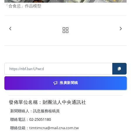
「合食忌」作品模型
推廣新聞稿
發佈單位名稱：財團法人中央通訊社
新聞聯絡人：訊息服務核稿員
聯絡電話：02-25051180
聯絡信箱：
timtimcna@mail.cna.com.tw