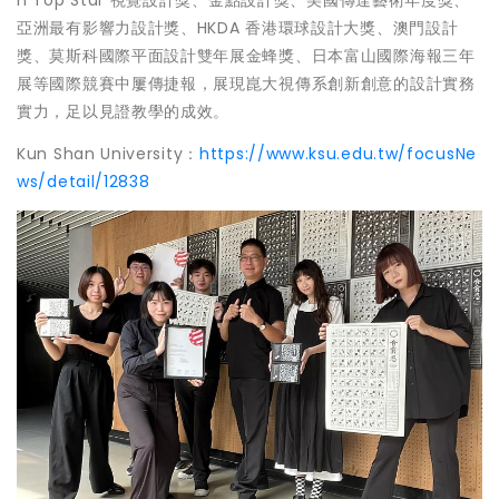
亞洲最有影響力設計獎、HKDA 香港環球設計大獎、澳門設計
獎、莫斯科國際平面設計雙年展金蜂獎、日本富山國際海報三年
展等國際競賽中屢傳捷報，展現崑大視傳系創新創意的設計實務
實力，足以見證教學的成效。
Kun Shan University：
https://www.ksu.edu.tw/focusNe
ws/detail/12838