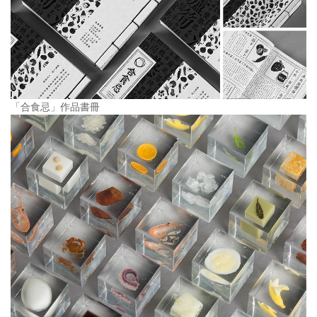
「合食忌」作品書冊