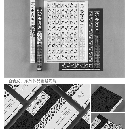
「合食忌」系列作品圖鑒海報