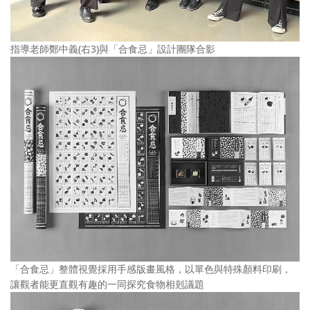
指導老師鄭中義(右3)與「合食忌」設計團隊合影
「合食忌」整體視覺採用手感版畫風格，以單色與特殊顏料印刷，
讓觀者能更直觀有趣的一同探究食物相剋議題