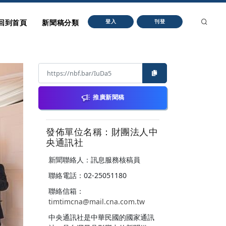
回到首頁
新聞稿分類
登入
刊登
推廣新聞稿
發佈單位名稱：財團法人中
央通訊社
新聞聯絡人：訊息服務核稿員
聯絡電話：02-25051180
聯絡信箱：
timtimcna@mail.cna.com.tw
中央通訊社是中華民國的國家通訊