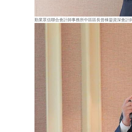
勤業眾信聯合會計師事務所中區區長曾棟鋆資深會計