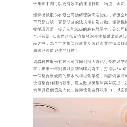
子集團中間可以更有效率的運用行銷、物流、金流、
鉅鋼機械股份有限公司總經理陳璟浩指出，響應全
再只是口號，更是明確的法規規範及行動。鉅鋼機
收循環經濟、提升節能減碳的綠色競爭力，是公司目
全球首部-低密度超臨界流體發泡彈性體射出量產設備" N
品之中，為全世界橡塑膠產業及製鞋產業的循環經
減碳與循環經濟的目標！
網聯科技股份有限公司共同創辦人暨執行長林鼎皓
在，未來十年則將以雲端物聯網為主，打造以Eaa
一個整合軟硬體的積木式模組化架構，讓設備廠商可
快速整合佈建物聯網、建立數據蒐集庫與AI模型
備等資產價值最大化，從而優化自身競爭力，以面