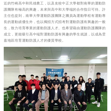
近的竹崎高中和民雄農工，以及友校中正大學都對南華的運動防
護團隊有極高的興趣，未來與高中和大學端的合作指日可待。許
主任也提到，南華大學運動防護團隊之團員為運動學程有運動專
長的運動績優生外，也以獨招方式招考對運動防護有興趣的一般
生，致力培育專業的運動防護人才。也希望藉由運動防護團隊的
成立，更能吸引高中端對運動防護有興趣的學生就讀，以成為雲
嘉地區培育運動防護人才的優質學校。