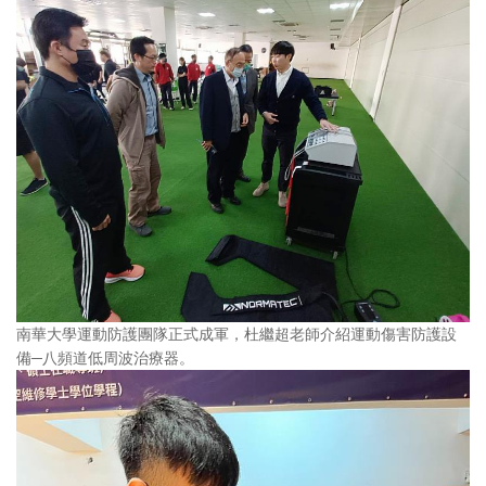
南華大學運動防護團隊正式成軍，杜繼超老師介紹運動傷害防護設
備─八頻道低周波治療器。