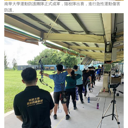
南華大學運動防護團隊正式成軍，隨校隊出賽，進行急性運動傷害
防護。