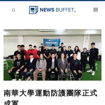
回到首頁
新聞稿分類
登入
刊登
南華大學運動防護團隊正式
成軍