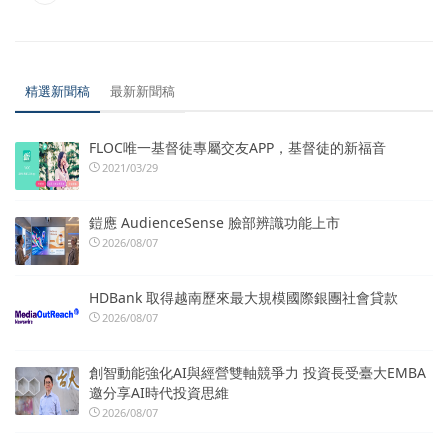
精選新聞稿
最新新聞稿
FLOC唯一基督徒專屬交友APP，基督徒的新福音
2021/03/29
鎧應 AudienceSense 臉部辨識功能上市
2026/08/07
HDBank 取得越南歷來最大規模國際銀團社會貸款
2026/08/07
創智動能強化AI與經營雙軸競爭力 投資長受臺大EMBA
邀分享AI時代投資思維
2026/08/07