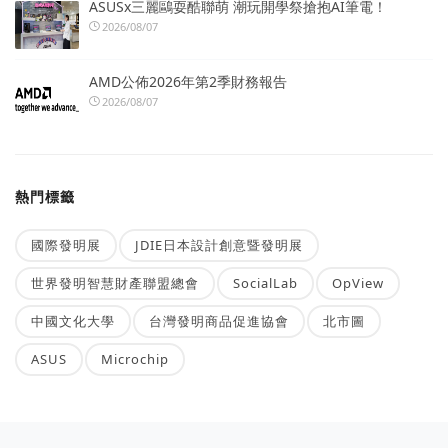
ASUSx三麗鷗耍酷聯萌 潮玩開學祭搶抱AI筆電！
2026/08/07
AMD公佈2026年第2季財務報告
2026/08/07
熱門標籤
國際發明展
JDIE日本設計創意暨發明展
世界發明智慧財產聯盟總會
SocialLab
OpView
中國文化大學
台灣發明商品促進協會
北市圖
ASUS
Microchip