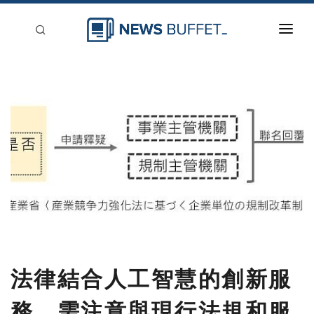
回到首頁
新聞稿分類
登入
刊登
法律結合人工智慧的創新服
務，需注意與現行法規和服