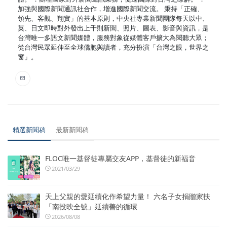
加強與國際新聞通訊社合作，增進國際新聞交流。 秉持「正確、
領先、客觀、翔實」的基本原則，中央社專業新聞團隊每天以中、
英、日文即時對外發出上千則新聞、照片、圖表、影音與資訊，是
台灣唯一多語文新聞媒體，服務對象從媒體客戶擴大為閱聽大眾；
從台灣民眾延伸至全球僑胞與讀者，充分扮演「台灣之眼，世界之
窗」。
精選新聞稿
最新新聞稿
FLOC唯一基督徒專屬交友APP，基督徒的新福音
2021/03/29
天上父親的愛延續化作希望力量！ 六名子女捐贈家扶
「南投映全號」延續善的循環
2026/08/08