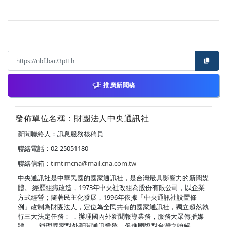
推廣新聞稿
發佈單位名稱：財團法人中央通訊社
新聞聯絡人：訊息服務核稿員
聯絡電話：02-25051180
聯絡信箱：
timtimcna@mail.cna.com.tw
中央通訊社是中華民國的國家通訊社，是台灣最具影響力的新聞媒
體。 經歷組織改造，1973年中央社改組為股份有限公司，以企業
方式經營；隨著民主化發展，1996年依據「中央通訊社設置條
例」改制為財團法人，定位為全民共有的國家通訊社，獨立超然執
行三大法定任務： ．辦理國內外新聞報導業務，服務大眾傳播媒
體。 ．辦理國家對外新聞通訊業務，促進國際對台灣之瞭解。 ．