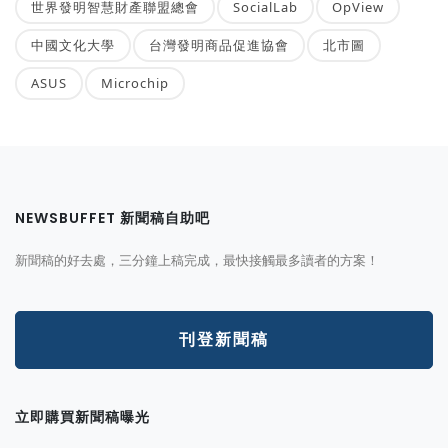
世界發明智慧財產聯盟總會
SocialLab
OpView
中國文化大學
台灣發明商品促進協會
北市圖
ASUS
Microchip
NEWSBUFFET 新聞稿自助吧
新聞稿的好去處，三分鐘上稿完成，最快接觸最多讀者的方案！
刊登新聞稿
立即購買新聞稿曝光