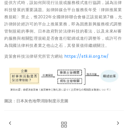
提供方式時，該如何與現行法規或服務模式進行協調，誠為法律
科技發展的重要議題。如律師媒合平台服務長年受〈律師推展業
務規範〉禁止，惟2022年全國律師聯合會修正該規範第7條，允
許律師於經許可的平台上推展業務，即為因應新興服務模式調整
管制規範的事例。日本政府對於法律科技的看法，以及未來AI審
約服務與相關監理規範是否會進行鬆綁或進行調整等，或許可作
為我國法律科技產業之他山之石，其發展值得繼續關注。
資策會科技法律研究所官方網站
https://stli.iii.org.tw/
圖說：日本灰色地帶消除制度示意圖