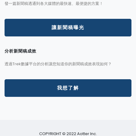
發一篇新聞稿透通到各大媒體的最快速、最便捷的方案！
讓新聞稿曝光
分析新聞稿成效
透過Trek數據平台的分析讓您知道你的新聞稿成效表現如何？
我想了解
COPYRIGHT © 2022 Aotter Inc.