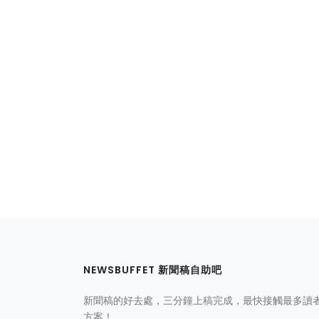
NEWSBUFFET 新聞稿自助吧
新聞稿的好去處，三分鐘上稿完成，最快接觸最多讀
方案！