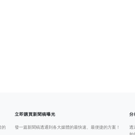
立即購買新聞稿曝光
分
者的
發一篇新聞稿透通到各大媒體的最快速、最便捷的方案！
透
如