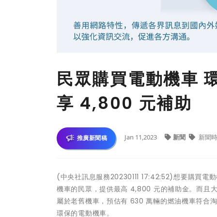
民眾購買電動機車 
享 4,800 元補助
Jan 11,2023
新聞
新聞時
推廣新聞稿
(中央社訊息服務20230111 17:42:52)想
機車的民眾，提供最高 4,800 元的補助金。而
屬於老舊機車，預估有 630 萬輛的燃油機車符
環保的電動機車。