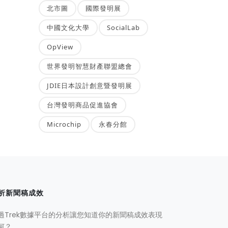
北市圖
國際發明展
中國文化大學
SocialLab
OpView
世界發明智慧財產聯盟總會
JDIE日本設計創意暨發明展
台灣發明商品促進協會
Microchip
永春分館
析新聞稿成效
過Trek數據平台的分析讓您知道你的新聞稿成效表現
何？