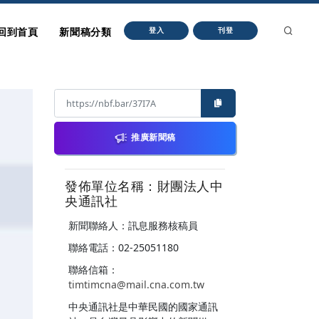
回到首頁
新聞稿分類
登入
刊登
推廣新聞稿
發佈單位名稱：財團法人中
央通訊社
新聞聯絡人：訊息服務核稿員
聯絡電話：02-25051180
聯絡信箱：
timtimcna@mail.cna.com.tw
中央通訊社是中華民國的國家通訊