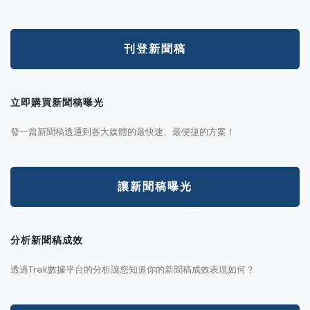
刊登新聞稿
立即購買新聞稿曝光
發一篇新聞稿透通到各大媒體的最快速、最便捷的方案！
讓新聞稿曝光
分析新聞稿成效
透過Trek數據平台的分析讓您知道你的新聞稿成效表現如何？