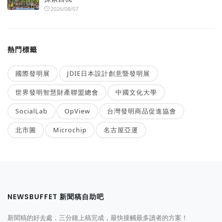
2026/08/07
熱門標籤
國際發明展
JDIE日本設計創意暨發明展
世界發明智慧財產聯盟總會
中國文化大學
SocialLab
OpView
台灣發明商品促進協會
北市圖
Microchip
名古屋亞運
NEWSBUFFET 新聞稿自助吧
新聞稿的好去處，三分鐘上稿完成，最快接觸最多讀者的方案！