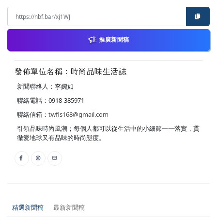
推廣新聞稿
發佈單位名稱：時尚品味生活誌
新聞聯絡人：李婉如
聯絡電話：0918-385971
聯絡信箱：
twfls168@gmail.com
引領品味時尚風潮；每個人都可以從生活中的小細節一一落實，貫
徹愛地球又有品味的時尚態度。
精選新聞稿
最新新聞稿