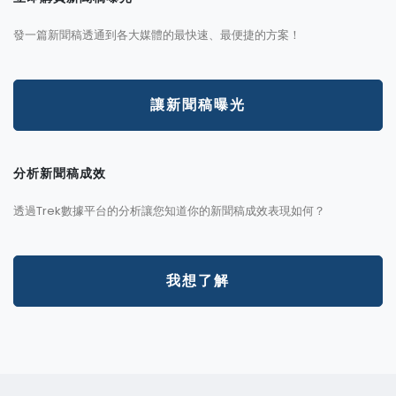
發一篇新聞稿透通到各大媒體的最快速、最便捷的方案！
讓新聞稿曝光
分析新聞稿成效
透過Trek數據平台的分析讓您知道你的新聞稿成效表現如何？
我想了解