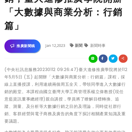
「大數據與商業分析：行銷
篇」
Jan 12,2023
新聞
新聞時事
推廣新聞稿
(中央社訊息服務20230112 09:26:47)臺大進修推廣學院將於112
年5月5日 (五) 起開辦「大數據與商業分析：行銷篇」課程，採
線上直播授課，利用連續兩個周五全天，帶領同學進入大數據行
銷的殿堂。本課程由國立臺灣大學工商管理系楊立偉教授(現任
意藍資訊董事總經理)親自講授，學員將了瞭解目標轉換、追
蹤、測量、及分析等大數據行銷之目的及理論，同時從社群行
銷、客群經營與電子商務及廣告的角度下探討相關產業知識及重
要議題。