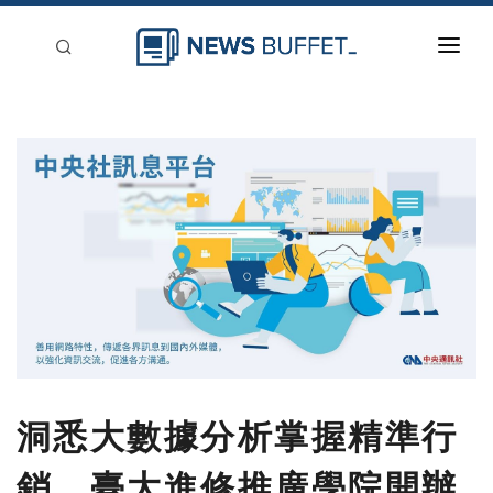
回到首頁
新聞稿分類
登入
刊登
洞悉大數據分析掌握精準行
銷，臺大進修推廣學院開辦