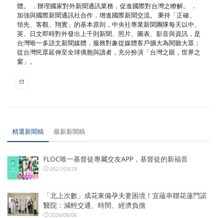
體。 ．辦理國家對外新聞通訊業務，促進國際對台灣之瞭解。 ．
加強與國際新聞通訊社合作，增進國際新聞交流。 秉持「正確、
領先、客觀、翔實」的基本原則，中央社專業新聞團隊每天以中、
英、日文即時對外發出上千則新聞、照片、圖表、影音與資訊，是
台灣唯一多語文新聞媒體，服務對象從媒體客戶擴大為閱聽大眾；
從台灣民眾延伸至全球僑胞與讀者，充分扮演「台灣之眼，世界之
窗」。
精選新聞稿
最新新聞稿
FLOC唯一基督徒專屬交友APP，基督徒的新福音
2021/03/29
「北上次數」成花東備孕夫妻困境！宜蘊串聯花蓮門諾
醫院：減輕交通、時間、經濟負擔
2026/08/06