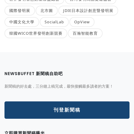
國際發明展
北市圖
JDIE日本設計創意暨發明展
中國文化大學
SocialLab
OpView
韓國WICO世界發明創新競賽
百瀚智能教育
NEWSBUFFET 新聞稿自助吧
新聞稿的好去處，三分鐘上稿完成，最快接觸最多讀者的方案！
刊登新聞稿
立即購買新聞稿曝光