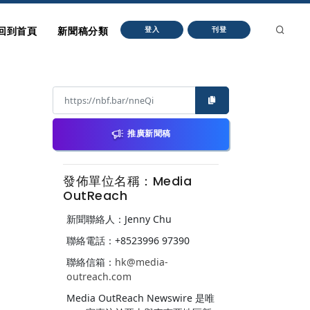
回到首頁
新聞稿分類
登入
刊登
推廣新聞稿
發佈單位名稱：Media
OutReach
新聞聯絡人：Jenny Chu
聯絡電話：+8523996 97390
聯絡信箱：
hk@media-
outreach.com
Media OutReach Newswire 是唯