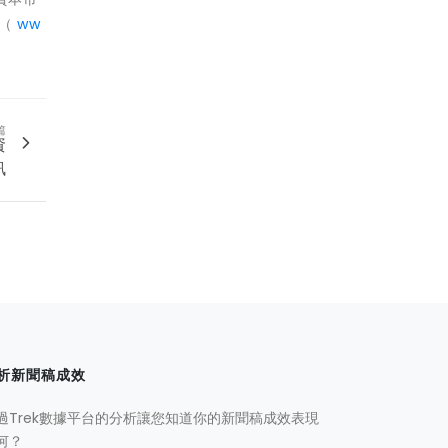
（
ww
篇
資
訊
析新聞稿成效
過Trek數據平台的分析讓您知道你的新聞稿成效表現
何？