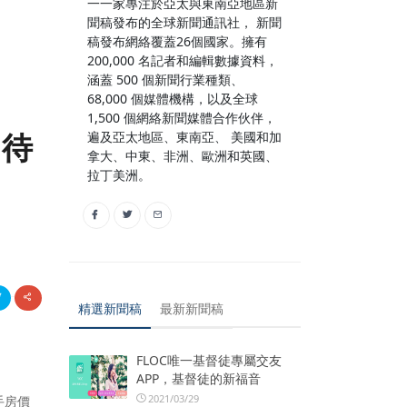
一一家專注於亞太與東南亞地區新
聞稿發布的全球新聞通訊社， 新聞
稿發布網絡覆蓋26個國家。擁有
200,000 名記者和編輯數據資料，
涵蓋 500 個新聞行業種類、
68,000 個媒體機構，以及全球
1,500 個網絡新聞媒體合作伙伴，
勢待
遍及亞太地區、東南亞、 美國和加
拿大、中東、非洲、歐洲和英國、
拉丁美洲。
精選新聞稿
最新新聞稿
FLOC唯一基督徒專屬交友
APP，基督徒的新福音
2021/03/29
手房價