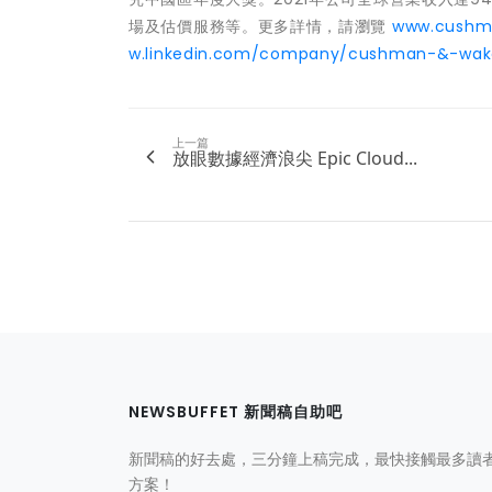
場及估價服務等。更多詳情，請瀏覽
www.cushma
w.linkedin.com/company/cushman-&-wake
上一篇
放眼數據經濟浪尖 Epic Cloud...
NEWSBUFFET 新聞稿自助吧
新聞稿的好去處，三分鐘上稿完成，最快接觸最多讀
方案！