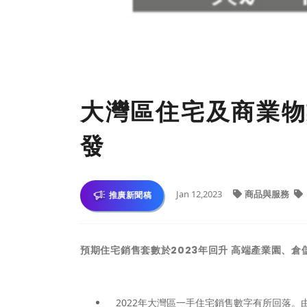
大灣區住宅及商業物
發
Jan 12,2023
商品與服務
推廣新聞稿
預期住宅銷售套數於2023年回升 高端產業園、
2022年大灣區一手住宅銷售數字有所回落。