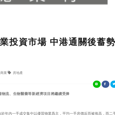
業投資市場 中港通關後蓄
商業
房地產
倉儲物流、生物醫藥等新經濟項目將繼續受捧
由於年內一手成交集中以優質物業爲主，平均一手房價反而被推高，而二