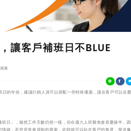
，讓客戶補班日不BLUE
商業
補班日的年份，建議行銷人員可以搭配一些特殊優惠，讓在客戶可以在
補班日」，雖然工作天數仍然一樣，但在週六上班難免會喜憂摻半。
的情緒，若您是有會員制的商家，此時就可以站在客戶的角度，發送