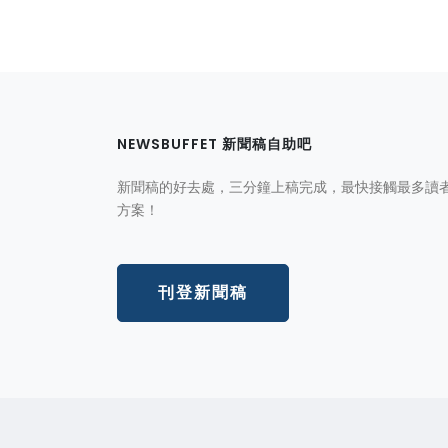
NEWSBUFFET 新聞稿自助吧
新聞稿的好去處，三分鐘上稿完成，最快接觸最多讀
方案！
刊登新聞稿