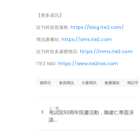
【更多資訊】
詮力科技部落格:
https://blog.ite2.com/
簡訊廣播站:
https://sms.ite2.com
詮力科技多媒體簡訊:
https://mms.ite2.com
ITE2 NAS:
https://www.ite2nas.com
補班日
會員簡訊
大量簡訊
推播通知
簡訊平
上一篇
考試院93周年院慶活動，陳建仁專題演
講...