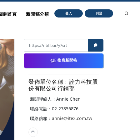
回到首頁
新聞稿分類
登入
刊登
推廣新聞稿
發佈單位名稱：詮力科技股
份有限公司行銷部
新聞聯絡人：Annie Chen
聯絡電話：02-27856876
聯絡信箱：
annie@ite2.com.tw