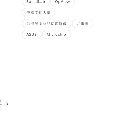
SocialLab
OpView
中國文化大學
台灣發明商品促進協會
北市圖
ASUS
Microchip
篇
任