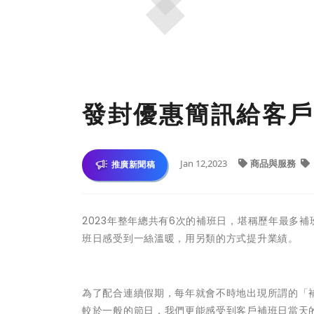
發封優惠簡訊給客戶
Jan 12,2023
商品與服務
推廣新聞稿
2023年整年總共有6次的補班日，堪稱歷年最多
班日感受到一絲溫暖，用另類的方式提升業績。
為了配合連續假期，每年就會不時地出現所謂的「
較於一般的節日，我們更能感受到客戶補班日當天