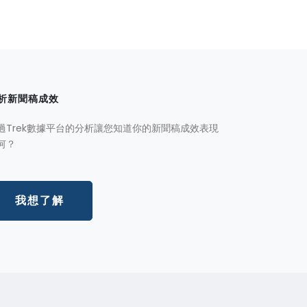
析新聞稿成效
過Trek數據平台的分析讓您知道你的新聞稿成效表現
何？
我想了解