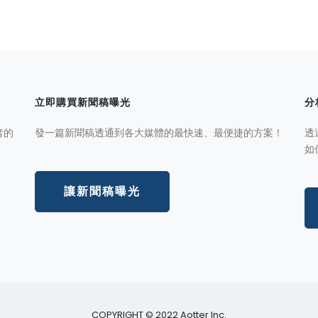
立即購買新聞稿曝光
分
者的
發一篇新聞稿透通到各大媒體的最快速、最便捷的方案！
透
如
讓新聞稿曝光
COPYRIGHT © 2022 Aotter Inc.