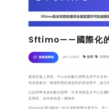
Sftimo——國際
Jan 12,2023
新聞
新聞時
推廣新聞稿
嚴格意義上來講，中心化的數位貨幣交易平台沒有
很多都處在一個相對應的無規則約束狀態中，缺乏
以比特幣為首的數位貨幣，它本身都是去中心化屬
及變現，這本身就是一種無奈。
Sftimo全球頂級的一站式加密貨幣交易平台，是