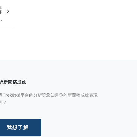
篇
群
.
析新聞稿成效
過Trek數據平台的分析讓您知道你的新聞稿成效表現
何？
我想了解