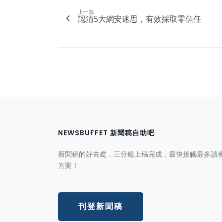
上一篇
認清5大網安迷思，有效採取零信任
NEWSBUFFET 新聞稿自助吧
新聞稿的好去處，三分鐘上稿完成，最快接觸最多讀
方案！
刊登新聞稿