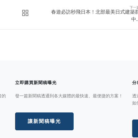
下一
春遊必訪秒飛日本！北部最美日式建築
中..
立即購買新聞稿曝光
分
者的
發一篇新聞稿透通到各大媒體的最快速、最便捷的方案！
透
如
讓新聞稿曝光