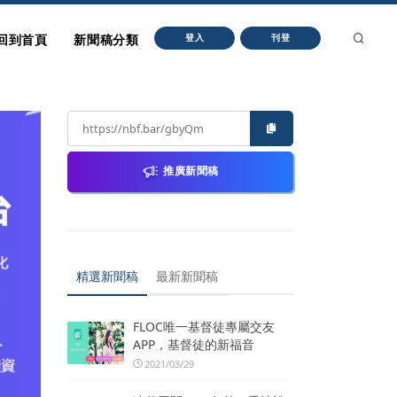
回到首頁
新聞稿分類
登入
刊登
推廣新聞稿
精選新聞稿
最新新聞稿
FLOC唯一基督徒專屬交友
APP，基督徒的新福音
2021/03/29