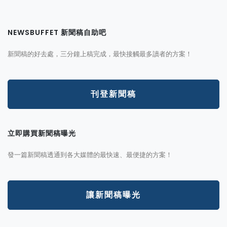
NEWSBUFFET 新聞稿自助吧
新聞稿的好去處，三分鐘上稿完成，最快接觸最多讀者的方案！
刊登新聞稿
立即購買新聞稿曝光
發一篇新聞稿透通到各大媒體的最快速、最便捷的方案！
讓新聞稿曝光