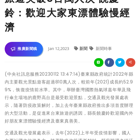
鈴：歡迎大家東漂體驗慢經
濟
Jan 12,2023
新聞
新聞時事
推廣新聞稿
(中央社訊息服務20230112 13:47:14)臺東縣政府統計2022年縣
內主要觀光景點遊客超過810萬人次，較前年(2021)成長約52.9
9%，恢復疫情前水準。其中，舉辦臺灣國際熱氣球嘉年華及飛
行傘主場地的鹿野高台是最受歡迎景點，交通及觀光發展處表
示，隨著防疫政策解封，加上去年臺東縣政府推出多項首度辦理
的大型活動，是促進來台東旅遊的誘因，縣長饒慶鈴歡迎國內外
好朋友東漂體驗慢經濟及臺東真善美。
交通及觀光發展處表示，去年(2022)上半年受疫情影響，國人