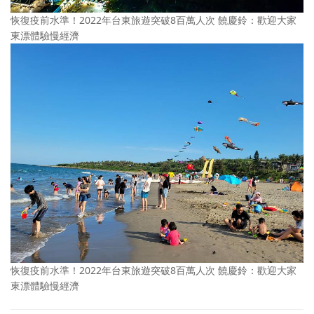
恢復疫前水準！2022年台東旅遊突破8百萬人次 饒慶鈴：歡迎大家
東漂體驗慢經濟
恢復疫前水準！2022年台東旅遊突破8百萬人次 饒慶鈴：歡迎大家
東漂體驗慢經濟