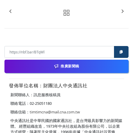
推廣新聞稿
發佈單位名稱：財團法人中央通訊社
新聞聯絡人：訊息服務核稿員
聯絡電話：02-25051180
聯絡信箱：
timtimcna@mail.cna.com.tw
中央通訊社是中華民國的國家通訊社，是台灣最具影響力的新聞媒
體。 經歷組織改造，1973年中央社改組為股份有限公司，以企業
方式經營；隨著民主化發展，1996年依據「中央通訊社設置條