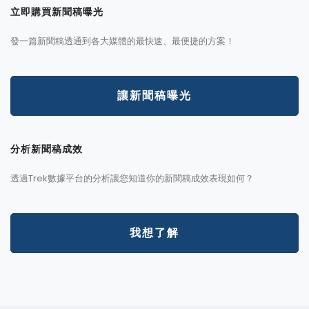
立即購買新聞稿曝光
發一篇新聞稿透通到各大媒體的最快速、最便捷的方案！
讓新聞稿曝光
分析新聞稿成效
透過Trek數據平台的分析讓您知道你的新聞稿成效表現如何？
我想了解