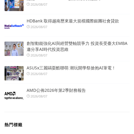
2026/08/07
HDBank 取得越南歷來最大規模國際銀團社會貸款
2026/08/07
創智動能強化AI與經營雙軸競爭力 投資長受臺大EMBA
邀分享AI時代投資思維
2026/08/07
ASUSx三麗鷗耍酷聯萌 潮玩開學祭搶抱AI筆電！
2026/08/07
AMD公佈2026年第2季財務報告
2026/08/07
熱門標籤