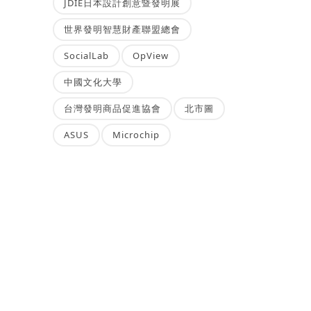
JDIE日本設計創意暨發明展
世界發明智慧財產聯盟總會
SocialLab
OpView
中國文化大學
台灣發明商品促進協會
北市圖
ASUS
Microchip