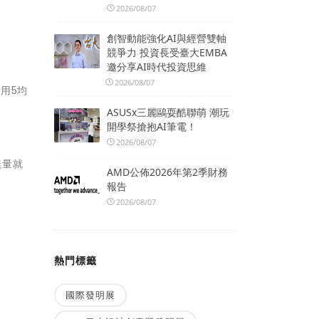
2026/08/07
創智動能強化AI與經營雙軸
競爭力 投資長受臺大EMBA
邀分享AI時代投資思維
2026/08/07
用5均
ASUSx三麗鷗耍酷聯萌 潮玩
開學祭搶抱AI筆電！
2026/08/07
無量就
AMD公佈2026年第2季財務
報告
2026/08/07
熱門標籤
國際發明展