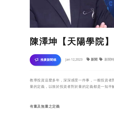
陳澤坤【天陽學院】
Jan 12,2023
新聞
新聞
推廣新聞稿
教導投資這麼多年，深深感受一件事，一般投資者
量的定義，以致於投資者對於量的定義都是一知半
有量及無量之定義