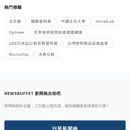
熱門標籤
北市圖
國際發明展
中國文化大學
SocialLab
OpView
世界發明智慧財產聯盟總會
JDIE日本設計創意暨發明展
台灣發明商品促進協會
Microchip
永春分館
NEWSBUFFET 新聞稿自助吧
新聞稿的好去處，三分鐘上稿完成，最快接觸最多讀者的方案！
刊登新聞稿