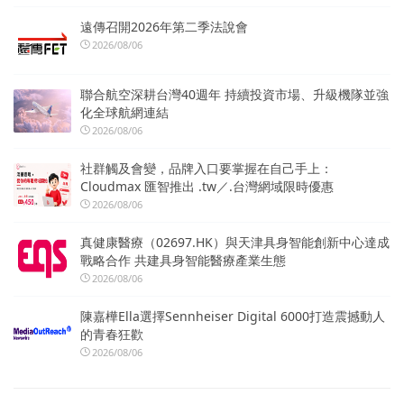
遠傳召開2026年第二季法說會
2026/08/06
聯合航空深耕台灣40週年 持續投資市場、升級機隊並強
化全球航網連結
2026/08/06
社群觸及會變，品牌入口要掌握在自己手上：
Cloudmax 匯智推出 .tw／.台灣網域限時優惠
2026/08/06
真健康醫療（02697.HK）與天津具身智能創新中心達成
戰略合作 共建具身智能醫療產業生態
2026/08/06
陳嘉樺Ella選擇Sennheiser Digital 6000打造震撼動人
的青春狂歡
2026/08/06