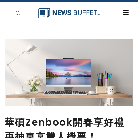
回到首頁
新聞稿分類
登入
刊登
華碩Zenbook開春享好禮
再抽東京雙人機票！