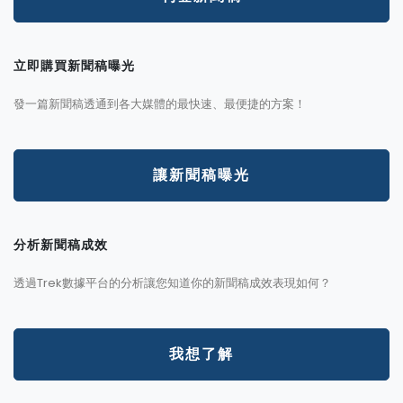
立即購買新聞稿曝光
發一篇新聞稿透通到各大媒體的最快速、最便捷的方案！
讓新聞稿曝光
分析新聞稿成效
透過Trek數據平台的分析讓您知道你的新聞稿成效表現如何？
我想了解