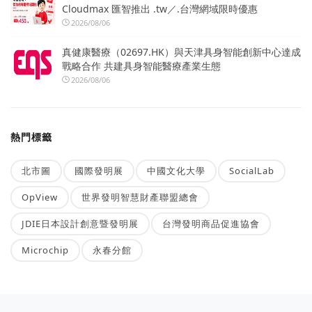
Cloudmax 匯智推出 .tw／.台灣網域限時優惠
2026/08/06
真健康醫療（02697.HK）與天津具身智能創新中心達成
戰略合作 共建具身智能醫療產業生態
2026/08/06
熱門標籤
北市圖
國際發明展
中國文化大學
SocialLab
OpView
世界發明智慧財產聯盟總會
JDIE日本設計創意暨發明展
台灣發明商品促進協會
Microchip
永春分館