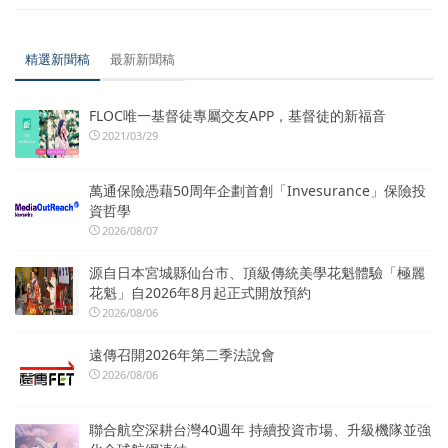
精選新聞稿
最新新聞稿
FLOC唯一基督徒專屬交友APP，基督徒的新福音
2021/03/29
萬通保險憑藉50周年企劃首創「Invesurance」保險投
資哲學
2026/08/07
源自日本宮城縣仙台市、頂級傳統美學花魁體驗「極麗
花魁」自2026年8月起正式開放預約
2026/08/06
遠傳召開2026年第二季法說會
2026/08/06
聯合航空深耕台灣40週年 持續投資市場、升級機隊並強