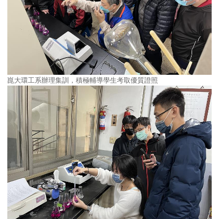
崑大環工系辦理集訓，積極輔導學生考取優質證照