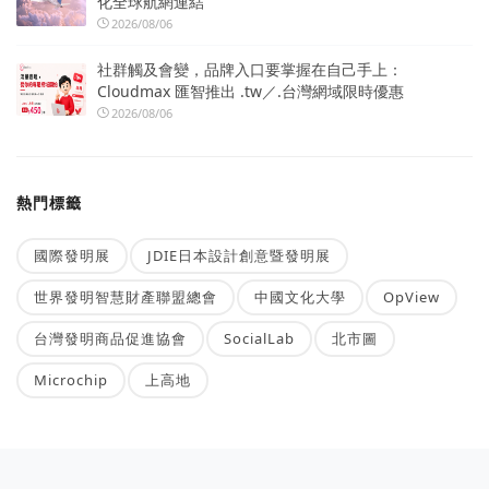
化全球航網連結
2026/08/06
社群觸及會變，品牌入口要掌握在自己手上：
Cloudmax 匯智推出 .tw／.台灣網域限時優惠
2026/08/06
熱門標籤
國際發明展
JDIE日本設計創意暨發明展
世界發明智慧財產聯盟總會
中國文化大學
OpView
台灣發明商品促進協會
SocialLab
北市圖
Microchip
上高地